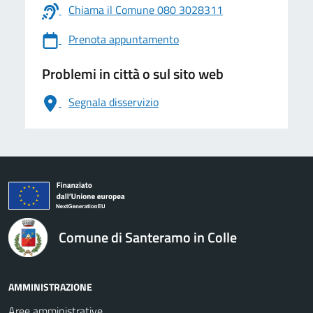
Chiama il Comune 080 3028311
Prenota appuntamento
Problemi in città o sul sito web
Segnala disservizio
logo Unione Europea
Comune di Santeramo in Colle
AMMINISTRAZIONE
Aree amministrative