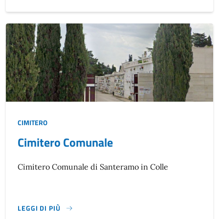
CIMITERO
Cimitero Comunale
Descrizione breve
Cimitero Comunale di Santeramo in Colle
LEGGI DI PIÙ