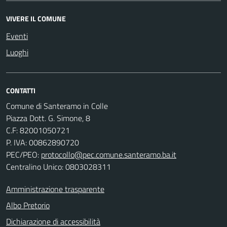
VIVERE IL COMUNE
Eventi
Luoghi
CONTATTI
Comune di Santeramo in Colle
Piazza Dott. G. Simone, 8
C.F:
82001050721
P. IVA:
00862890720
PEC/PEO:
protocollo@pec.comune.santeramo.ba.it
Centralino Unico: 0803028311
Amministrazione trasparente
Albo Pretorio
Dichiarazione di accessibilità