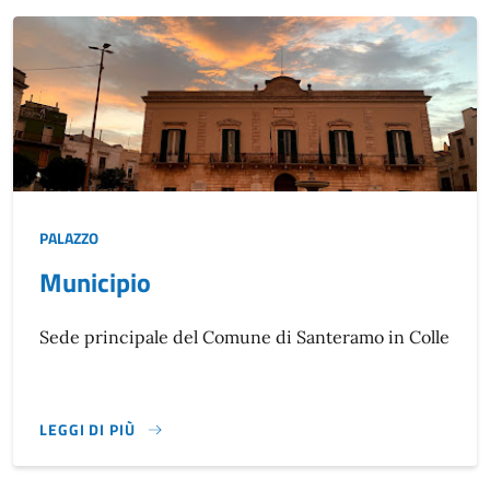
PALAZZO
Municipio
Descrizione breve
Sede principale del Comune di Santeramo in Colle
LEGGI DI PIÙ