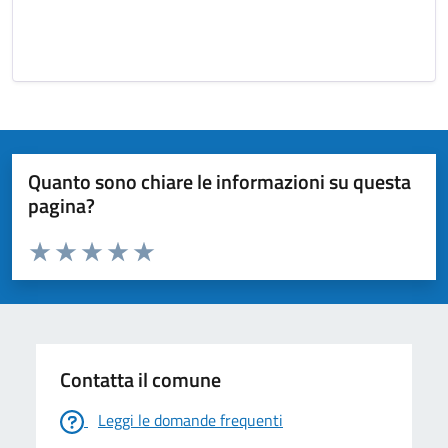
Quanto sono chiare le informazioni su questa
pagina?
Valuta da 1 a 5 stelle la pagina
Valuta 1 stelle su 5
Valuta 2 stelle su 5
Valuta 3 stelle su 5
Valuta 4 stelle su 5
Valuta 5 stelle su 5
Contatta il comune
Leggi le domande frequenti