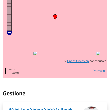
©
OpenStreetMap
contributors
1000 m
Permalink
5000 ft
Gestione
3^ Settore Servizi Socio Culturali