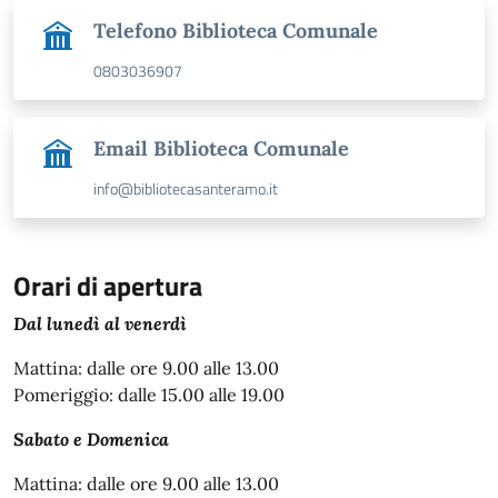
Telefono Biblioteca Comunale
0803036907
Email Biblioteca Comunale
info@bibliotecasanteramo.it
Orari di apertura
Orario per il pubblico
Dal lunedì al venerdì
Mattina: dalle ore 9.00 alle 13.00
Pomeriggio: dalle 15.00 alle 19.00
Sabato e Domenica
Mattina: dalle ore 9.00 alle 13.00