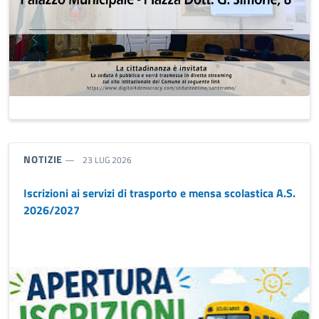
TIPO NOTIZIA:
NOTIZIE
23 LUG 2026
Iscrizioni ai servizi di trasporto e mensa scolastica A.S.
2026/2027