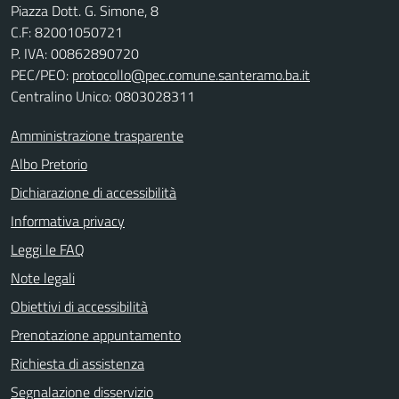
Piazza Dott. G. Simone, 8
C.F:
82001050721
P. IVA:
00862890720
PEC/PEO:
protocollo@pec.comune.santeramo.ba.it
Centralino Unico: 0803028311
Amministrazione trasparente
Albo Pretorio
Dichiarazione di accessibilità
Informativa privacy
Leggi le FAQ
Note legali
Obiettivi di accessibilità
Prenotazione appuntamento
Richiesta di assistenza
Segnalazione disservizio