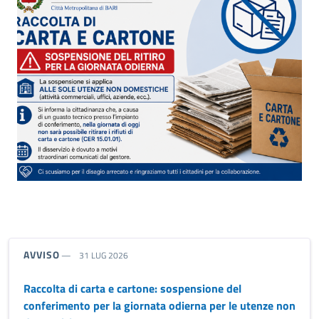
riferimento blocco
TIPO NOTIZIA:
AVVISO
31 LUG 2026
Raccolta di carta e cartone: sospensione del
conferimento per la giornata odierna per le utenze non