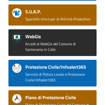
S.U.A.P.
Sportello Unico per le Attività Produttive
WebGis
Accedi al WebGis del Comune di
Santeramo in Colle
Protezione Civile/Infoalert365
Servizio di Polizia Locale e Protezione
Civile/Infoalert365
Piano di Protezione Civile
Piano di Protezione Civile del Comune di