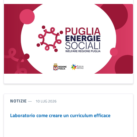
TIPO NOTIZIA:
NOTIZIE
10 LUG 2026
Laboratorio come creare un curriculum efficace