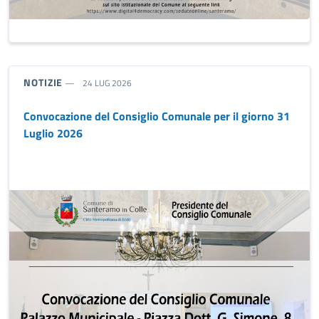
TIPO NOTIZIA:
NOTIZIE
24 LUG 2026
Convocazione del Consiglio Comunale per il giorno 31
Luglio 2026