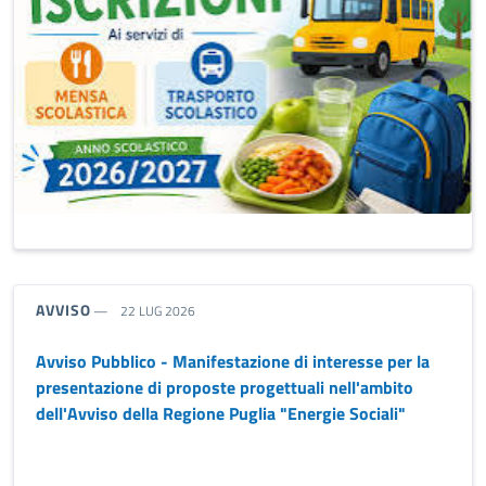
TIPO NOTIZIA:
AVVISO
22 LUG 2026
Avviso Pubblico - Manifestazione di interesse per la
presentazione di proposte progettuali nell'ambito
dell'Avviso della Regione Puglia "Energie Sociali"