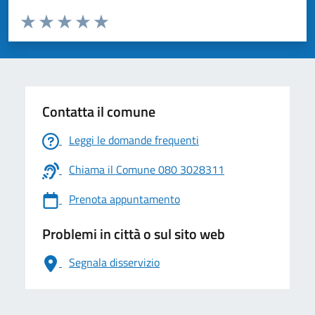
Valuta da 1 a 5 stelle la pagina
Valuta 1 stelle su 5
Valuta 2 stelle su 5
Valuta 3 stelle su 5
Valuta 4 stelle su 5
Valuta 5 stelle su 5
Contatta il comune
Leggi le domande frequenti
Chiama il Comune 080 3028311
Prenota appuntamento
Problemi in città o sul sito web
Segnala disservizio