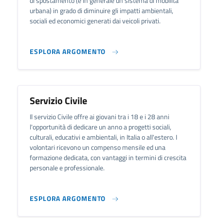
di spostamento (e in generale un sistema di mobilità
urbana) in grado di diminuire gli impatti ambientali,
sociali ed economici generati dai veicoli privati.
ESPLORA ARGOMENTO
Servizio Civile
Il servizio Civile offre ai giovani tra i 18 e i 28 anni
l'opportunità di dedicare un anno a progetti sociali,
culturali, educativi e ambientali, in Italia o all'estero. I
volontari ricevono un compenso mensile ed una
formazione dedicata, con vantaggi in termini di crescita
personale e professionale.
ESPLORA ARGOMENTO