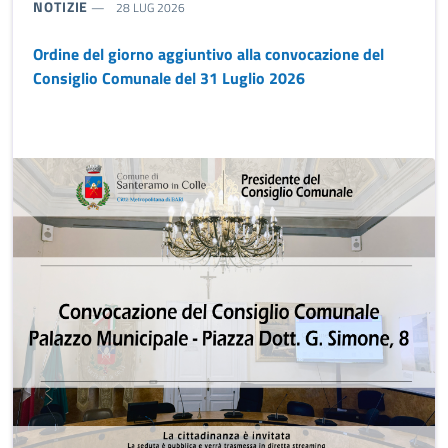
TIPO NOTIZIA:
NOTIZIE
28 LUG 2026
Ordine del giorno aggiuntivo alla convocazione del
Consiglio Comunale del 31 Luglio 2026