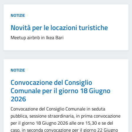
Tipo:
NOTIZIE
Novità per le locazioni turistiche
Meetup airbnb in Ikea Bari
Tipo:
NOTIZIE
Convocazione del Consiglio
Comunale per il giorno 18 Giugno
2026
Convocazione del Consiglio Comunale in seduta
pubblica, sessione straordinaria, in prima convocazione
per il giorno 18 Giugno 2026 alle ore 15,30 e se del
caso, in seconda convocazione per il giorno 22 Giugno