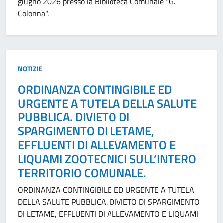
giugno 2026 presso la Biblioteca Comunale "G.
Colonna".
Tipo:
NOTIZIE
ORDINANZA CONTINGIBILE ED
URGENTE A TUTELA DELLA SALUTE
PUBBLICA. DIVIETO DI
SPARGIMENTO DI LETAME,
EFFLUENTI DI ALLEVAMENTO E
LIQUAMI ZOOTECNICI SULL’INTERO
TERRITORIO COMUNALE.
ORDINANZA CONTINGIBILE ED URGENTE A TUTELA
DELLA SALUTE PUBBLICA. DIVIETO DI SPARGIMENTO
DI LETAME, EFFLUENTI DI ALLEVAMENTO E LIQUAMI