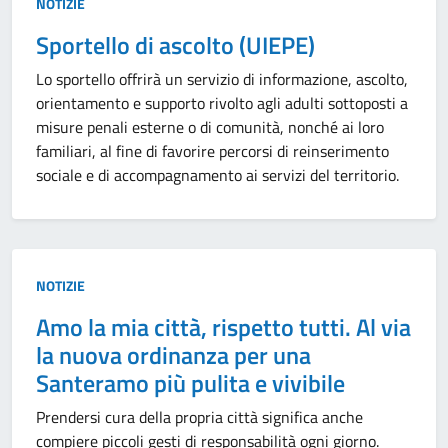
Tipo:
NOTIZIE
Sportello di ascolto (UIEPE)
Lo sportello offrirà un servizio di informazione, ascolto,
orientamento e supporto rivolto agli adulti sottoposti a
misure penali esterne o di comunità, nonché ai loro
familiari, al fine di favorire percorsi di reinserimento
sociale e di accompagnamento ai servizi del territorio.
Tipo:
NOTIZIE
Amo la mia città, rispetto tutti. Al via
la nuova ordinanza per una
Santeramo più pulita e vivibile
Prendersi cura della propria città significa anche
compiere piccoli gesti di responsabilità ogni giorno.