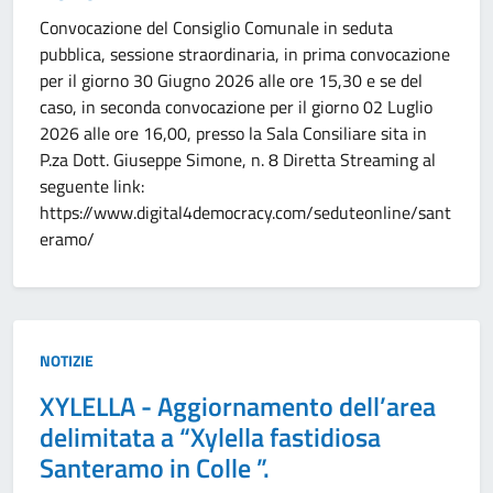
Convocazione del Consiglio Comunale in seduta
pubblica, sessione straordinaria, in prima convocazione
per il giorno 30 Giugno 2026 alle ore 15,30 e se del
caso, in seconda convocazione per il giorno 02 Luglio
2026 alle ore 16,00, presso la Sala Consiliare sita in
P.za Dott. Giuseppe Simone, n. 8 Diretta Streaming al
seguente link:
https://www.digital4democracy.com/seduteonline/sant
eramo/
Tipo:
NOTIZIE
XYLELLA - Aggiornamento dell’area
delimitata a “Xylella fastidiosa
Santeramo in Colle ”.