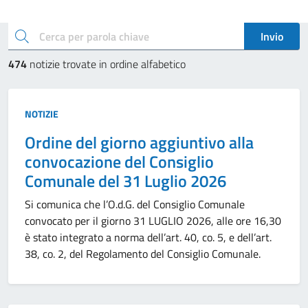
Esplora le novità
cerca
Invio
474
notizie trovate in ordine alfabetico
Tipo:
NOTIZIE
Ordine del giorno aggiuntivo alla
convocazione del Consiglio
Comunale del 31 Luglio 2026
Si comunica che l’O.d.G. del Consiglio Comunale
convocato per il giorno 31 LUGLIO 2026, alle ore 16,30
è stato integrato a norma dell’art. 40, co. 5, e dell’art.
38, co. 2, del Regolamento del Consiglio Comunale.