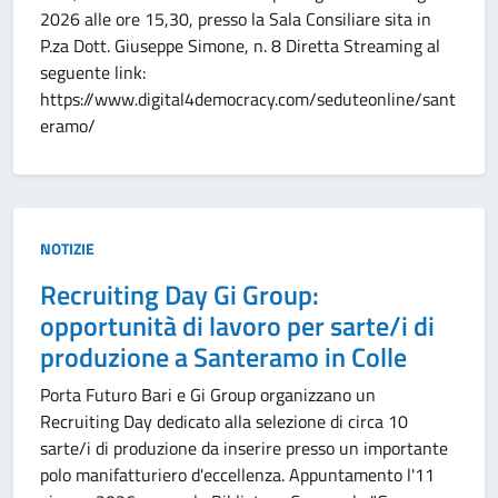
2026 alle ore 15,30, presso la Sala Consiliare sita in
P.za Dott. Giuseppe Simone, n. 8 Diretta Streaming al
seguente link:
https://www.digital4democracy.com/seduteonline/sant
eramo/
Tipo:
NOTIZIE
Recruiting Day Gi Group:
opportunità di lavoro per sarte/i di
produzione a Santeramo in Colle
Porta Futuro Bari e Gi Group organizzano un
Recruiting Day dedicato alla selezione di circa 10
sarte/i di produzione da inserire presso un importante
polo manifatturiero d'eccellenza. Appuntamento l'11