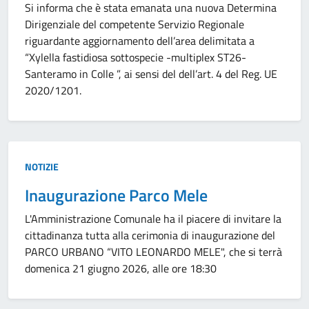
Si informa che è stata emanata una nuova Determina
Dirigenziale del competente Servizio Regionale
riguardante aggiornamento dell’area delimitata a
“Xylella fastidiosa sottospecie -multiplex ST26-
Santeramo in Colle ”, ai sensi del dell’art. 4 del Reg. UE
2020/1201.
Tipo:
NOTIZIE
Inaugurazione Parco Mele
L'Amministrazione Comunale ha il piacere di invitare la
cittadinanza tutta alla cerimonia di inaugurazione del
PARCO URBANO “VITO LEONARDO MELE", che si terrà
domenica 21 giugno 2026, alle ore 18:30