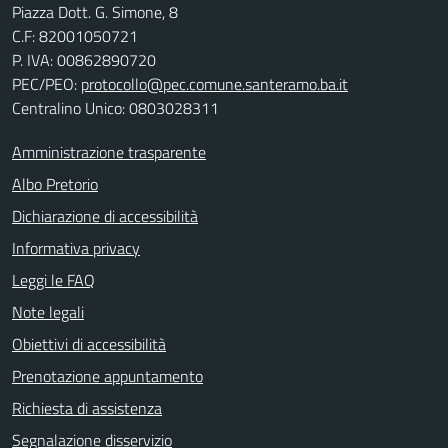
Piazza Dott. G. Simone, 8
C.F:
82001050721
P. IVA:
00862890720
PEC/PEO:
protocollo@pec.comune.santeramo.ba.it
Centralino Unico: 0803028311
Amministrazione trasparente
Albo Pretorio
Dichiarazione di accessibilità
Informativa privacy
Leggi le FAQ
Note legali
Obiettivi di accessibilità
Prenotazione appuntamento
Richiesta di assistenza
Segnalazione disservizio