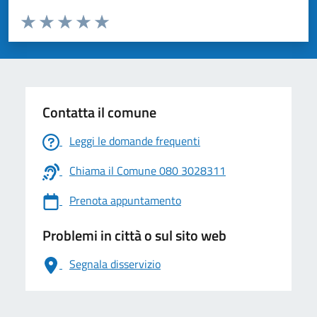
Valuta da 1 a 5 stelle la pagina
Valuta 1 stelle su 5
Valuta 2 stelle su 5
Valuta 3 stelle su 5
Valuta 4 stelle su 5
Valuta 5 stelle su 5
Contatta il comune
Leggi le domande frequenti
Chiama il Comune 080 3028311
Prenota appuntamento
Problemi in città o sul sito web
Segnala disservizio