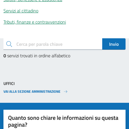
Servizi al cittadino
Tributi, finanze e contravvenzioni
Esplora tutti i servizi
cerca
Invio
0
servizi trovati in ordine alfabetico
UFFICI
VAI ALLA SEZIONE AMMINISTRAZIONE
Quanto sono chiare le informazioni su questa
pagina?