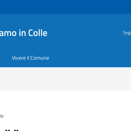
amo in Colle
Segu
Vivere il Comune
le