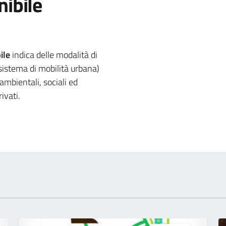
nibile
 notizia
ile
indica delle modalità di
sistema di mobilità urbana)
 ambientali, sociali ed
ivati.