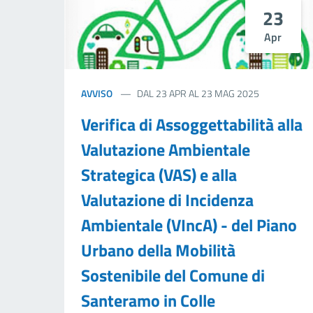
23
Apr
AVVISO
DAL 23 APR AL 23 MAG 2025
Verifica di Assoggettabilità alla
Valutazione Ambientale
Strategica (VAS) e alla
Valutazione di Incidenza
Ambientale (VIncA) - del Piano
Urbano della Mobilità
Sostenibile del Comune di
Santeramo in Colle