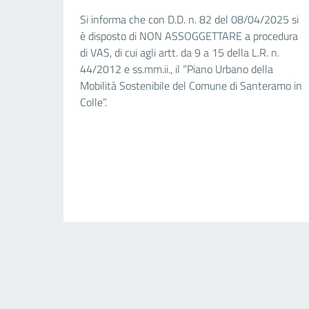
Si informa che con D.D. n. 82 del 08/04/2025 si
è disposto di NON ASSOGGETTARE a procedura
di VAS, di cui agli artt. da 9 a 15 della L.R. n.
44/2012 e ss.mm.ii., il “Piano Urbano della
Mobilità Sostenibile del Comune di Santeramo in
Colle”.