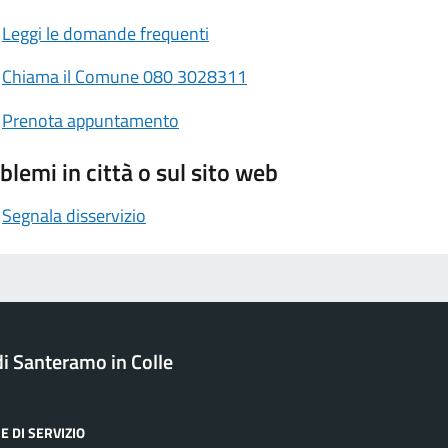
Leggi le domande frequenti
Chiama il Comune 080 3028311
Prenota appuntamento
blemi in città o sul sito web
Segnala disservizio
 Santeramo in Colle
E DI SERVIZIO