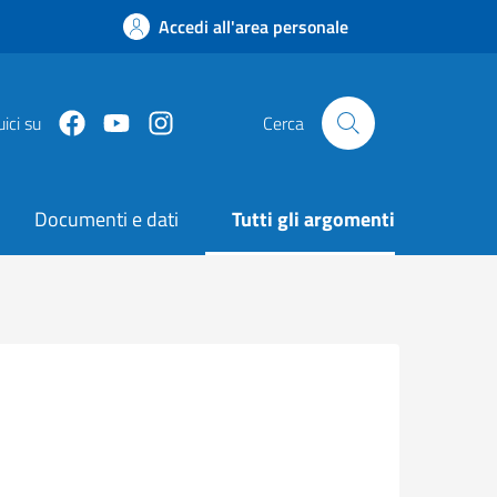
Accedi all'area personale
Facebook
Youtube
Instagram
ici su
Cerca
Documenti e dati
Tutti gli argomenti