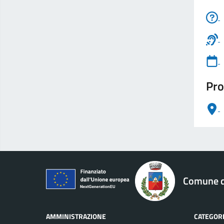
Pro
logo Unione Europea
Comune di
AMMINISTRAZIONE
CATEGORI