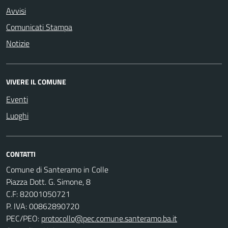
Avvisi
Comunicati Stampa
Notizie
VIVERE IL COMUNE
Eventi
Luoghi
CONTATTI
Comune di Santeramo in Colle
Piazza Dott. G. Simone, 8
C.F:
82001050721
P. IVA:
00862890720
PEC/PEO:
protocollo@pec.comune.santeramo.ba.it