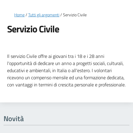
Briciole di pane
Home
Tutti gli argomenti
Servizio Civile
Servizio Civile
Dettagli della notizia
Il servizio Civile offre ai giovani tra i 18 e i 28 anni
l'opportunità di dedicare un anno a progetti sociali, culturali,
educativi e ambientali, in Italia o all'estero. I volontari
ricevono un compenso mensile ed una formazione dedicata,
con vantaggi in termini di crescita personale e professionale.
Novità