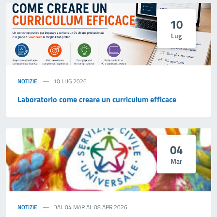
10
Lug
NOTIZIE
10 LUG 2026
Laboratorio come creare un curriculum efficace
04
Mar
NOTIZIE
DAL 04 MAR AL 08 APR 2026