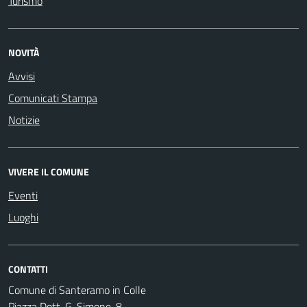
Turismo
NOVITÀ
Avvisi
Comunicati Stampa
Notizie
VIVERE IL COMUNE
Eventi
Luoghi
CONTATTI
Comune di Santeramo in Colle
Piazza Dott. G. Simone, 8