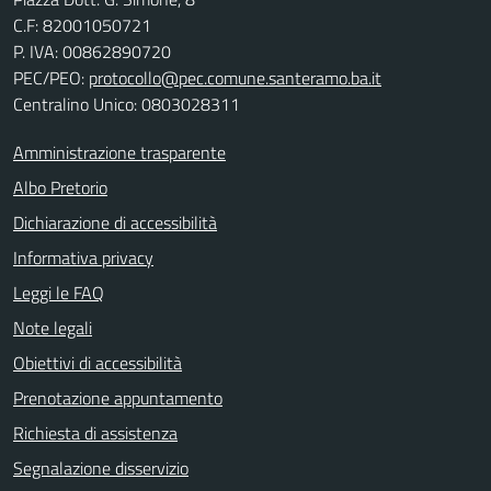
C.F:
82001050721
P. IVA:
00862890720
PEC/PEO:
protocollo@pec.comune.santeramo.ba.it
Centralino Unico: 0803028311
Amministrazione trasparente
Albo Pretorio
Dichiarazione di accessibilità
Informativa privacy
Leggi le FAQ
Note legali
Obiettivi di accessibilità
Prenotazione appuntamento
Richiesta di assistenza
Segnalazione disservizio