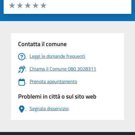
Valuta da 1 a 5 stelle la pagina
Valuta 1 stelle su 5
Valuta 2 stelle su 5
Valuta 3 stelle su 5
Valuta 4 stelle su 5
Valuta 5 stelle su 5
Contatta il comune
Leggi le domande frequenti
Chiama il Comune 080 3028311
Prenota appuntamento
Problemi in città o sul sito web
Segnala disservizio