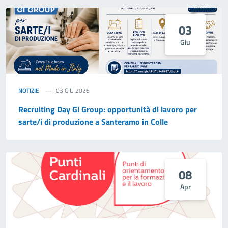
03
Giu
NOTIZIE
03 GIU 2026
Recruiting Day Gi Group: opportunità di lavoro per
sarte/i di produzione a Santeramo in Colle
08
Apr