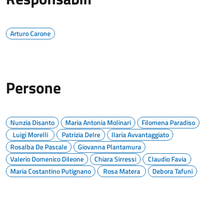
Arturo Carone
Persone
Nunzia Disanto
Maria Antonia Molinari
Filomena Paradiso
Luigi Morelli
Patrizia Delre
Ilaria Avvantaggiato
Rosalba De Pascale
Giovanna Plantamura
Valerio Domenico Dileone
Chiara Sirressi
Claudio Favia
Maria Costantino Putignano
Rosa Matera
Debora Tafuni