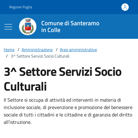
Vai ai contenuti
Vai al footer
Regione Puglia
Comune di Santeramo
in Colle
Home
/
Amministrazione
/
Aree amministrative
/
3^ Settore Servizi Socio Culturali
3^ Settore Servizi Socio
Culturali
Il Settore si occupa di attività ed interventi in materia di
inclusione sociale, di prevenzione e promozione del benessere
sociale di tutti i cittadini e le cittadine e di garanzia del diritto
all’istruzione.