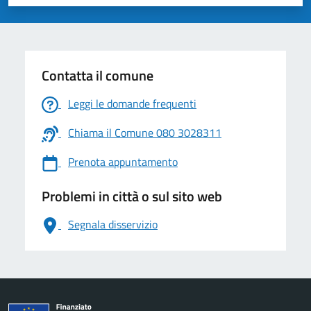
Valuta 1 stelle su 5
Valuta 2 stelle su 5
Valuta 3 stelle su 5
Valuta 4 stelle su 5
Valuta 5 stelle su 5
Contatta il comune
Leggi le domande frequenti
Chiama il Comune 080 3028311
Prenota appuntamento
Problemi in città o sul sito web
Segnala disservizio
logo Unione Europea