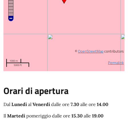
©
OpenStreetMap
contributors
1000 m
Permalink
5000 ft
Orari di apertura
Dal
Lunedì
al
Venerdì
dalle ore
7.30
alle ore
14.00
Il
Martedì
pomeriggio dalle ore
15.30
alle
19.00