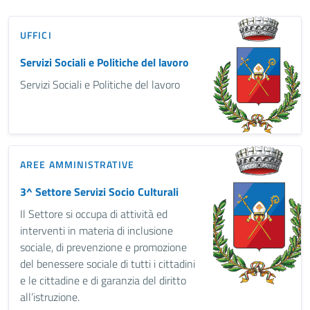
UFFICI
Servizi Sociali e Politiche del lavoro
Servizi Sociali e Politiche del lavoro
AREE AMMINISTRATIVE
3^ Settore Servizi Socio Culturali
Il Settore si occupa di attività ed
interventi in materia di inclusione
sociale, di prevenzione e promozione
del benessere sociale di tutti i cittadini
e le cittadine e di garanzia del diritto
all’istruzione.