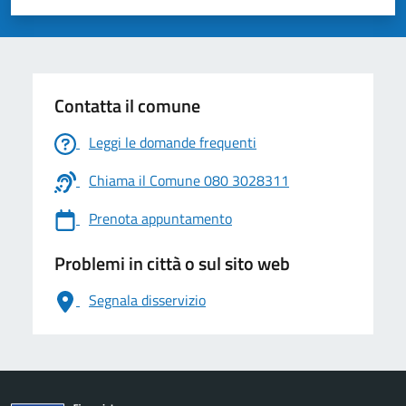
Valuta 1 stelle su 5
Valuta 2 stelle su 5
Valuta 3 stelle su 5
Valuta 4 stelle su 5
Valuta 5 stelle su 5
Contatta il comune
Leggi le domande frequenti
Chiama il Comune 080 3028311
Prenota appuntamento
Problemi in città o sul sito web
Segnala disservizio