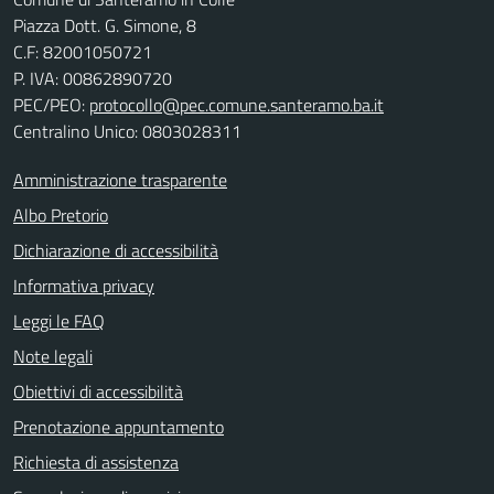
Piazza Dott. G. Simone, 8
C.F:
82001050721
P. IVA:
00862890720
PEC/PEO:
protocollo@pec.comune.santeramo.ba.it
Centralino Unico: 0803028311
Amministrazione trasparente
Albo Pretorio
Dichiarazione di accessibilità
Informativa privacy
Leggi le FAQ
Note legali
Obiettivi di accessibilità
Prenotazione appuntamento
Richiesta di assistenza