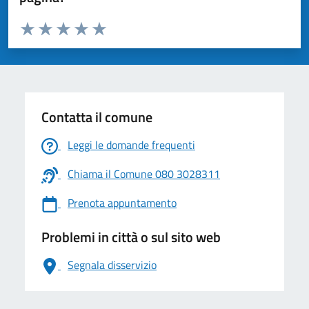
Valuta da 1 a 5 stelle la pagina
Valuta 1 stelle su 5
Valuta 2 stelle su 5
Valuta 3 stelle su 5
Valuta 4 stelle su 5
Valuta 5 stelle su 5
Contatta il comune
Leggi le domande frequenti
Chiama il Comune 080 3028311
Prenota appuntamento
Problemi in città o sul sito web
Segnala disservizio