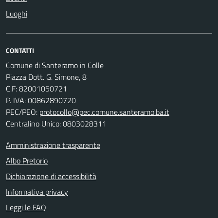
Luoghi
CONTATTI
Comune di Santeramo in Colle
Piazza Dott. G. Simone, 8
C.F:
82001050721
P. IVA:
00862890720
PEC/PEO:
protocollo@pec.comune.santeramo.ba.it
Centralino Unico: 0803028311
Amministrazione trasparente
Albo Pretorio
Dichiarazione di accessibilità
Informativa privacy
Leggi le FAQ