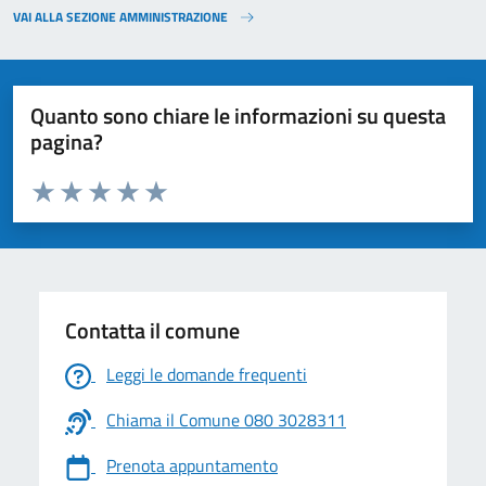
VAI ALLA SEZIONE AMMINISTRAZIONE
Quanto sono chiare le informazioni su questa
pagina?
Valuta da 1 a 5 stelle la pagina
Valuta 1 stelle su 5
Valuta 2 stelle su 5
Valuta 3 stelle su 5
Valuta 4 stelle su 5
Valuta 5 stelle su 5
Contatta il comune
Leggi le domande frequenti
Chiama il Comune 080 3028311
Prenota appuntamento