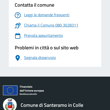
Contatta il comune
Leggi le domande frequenti
Chiama il Comune 080 3028311
Prenota appuntamento
Problemi in città o sul sito web
Segnala disservizio
logo Unione Europea
Comune di Santeramo in Colle