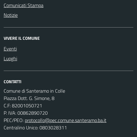
Comunicati Stampa
Notizie
VIVERE IL COMUNE
Eventi
Luoghi
CONTATTI
Comune di Santeramo in Colle
Piazza Dott. G. Simone, 8
C.F:
82001050721
P. IVA:
00862890720
PEC/PEO:
protocollo@pec.comune.santeramo.ba.it
Centralino Unico: 0803028311