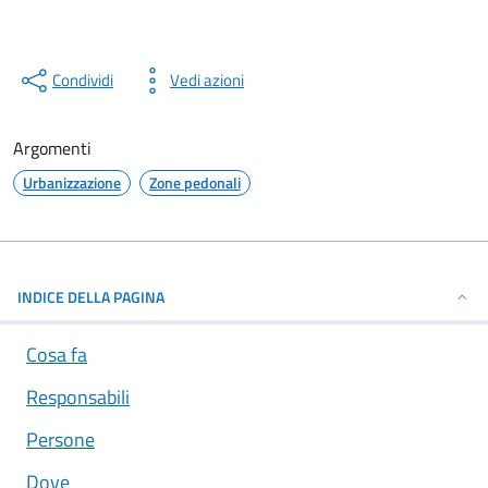
Condividi
Vedi azioni
Argomenti
Urbanizzazione
Zone pedonali
INDICE DELLA PAGINA
Cosa fa
Responsabili
Persone
Dove