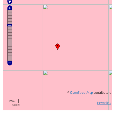
©
OpenStreetMap
contributors
1000 m
Permalink
5000 ft