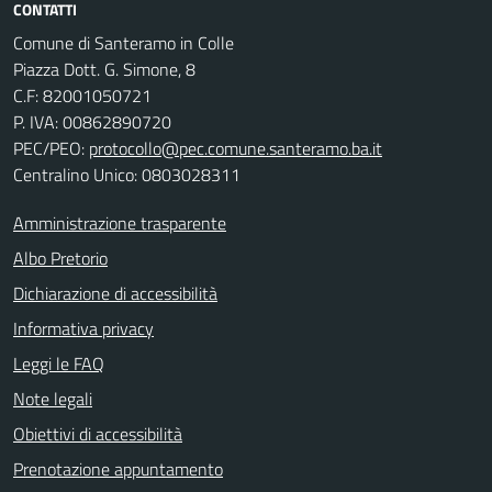
CONTATTI
Comune di Santeramo in Colle
Piazza Dott. G. Simone, 8
C.F:
82001050721
P. IVA:
00862890720
PEC/PEO:
protocollo@pec.comune.santeramo.ba.it
Centralino Unico: 0803028311
Amministrazione trasparente
Albo Pretorio
Dichiarazione di accessibilità
Informativa privacy
Leggi le FAQ
Note legali
Obiettivi di accessibilità
Prenotazione appuntamento