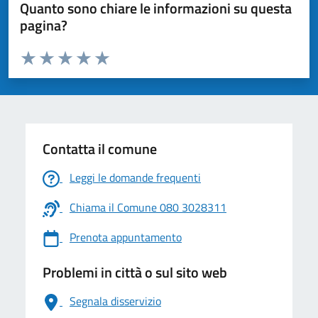
Quanto sono chiare le informazioni su questa
pagina?
Valuta da 1 a 5 stelle la pagina
Valuta 1 stelle su 5
Valuta 2 stelle su 5
Valuta 3 stelle su 5
Valuta 4 stelle su 5
Valuta 5 stelle su 5
Contatta il comune
Leggi le domande frequenti
Chiama il Comune 080 3028311
Prenota appuntamento
Problemi in città o sul sito web
Segnala disservizio