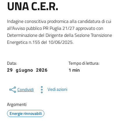
UNA C.E.R.
Dettagli della notizia
Indagine conoscitiva prodromica alla candidatura di cui
all'Avviso pubblico PR Puglia 21/27 approvato con
Determinazione del Dirigente della Sezione Transizione
Energetica n.155 del 10/06/2025.
Data:
Tempo di lettura:
1 min
29 giugno 2026
Vedi azioni
Condividi
Argomenti
Energie rinnovabili