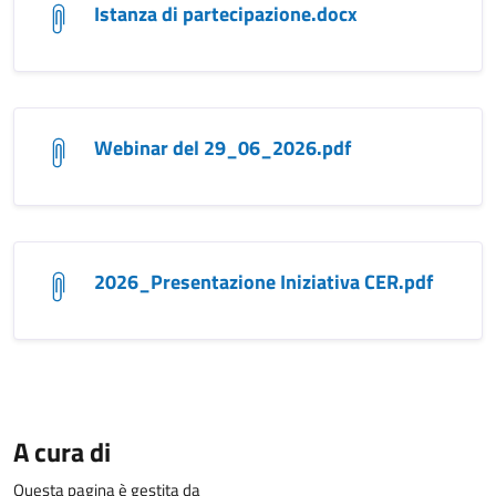
Istanza di partecipazione.docx
Webinar del 29_06_2026.pdf
2026_Presentazione Iniziativa CER.pdf
A cura di
Questa pagina è gestita da