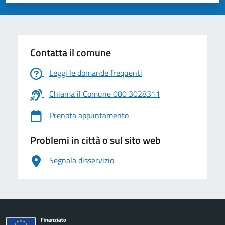
Valuta 1 stelle su 5
Valuta 2 stelle su 5
Valuta 3 stelle su 5
Valuta 4 stelle su 5
Valuta 5 stelle su 5
Contatta il comune
Leggi le domande frequenti
Chiama il Comune 080 3028311
Prenota appuntamento
Problemi in città o sul sito web
Segnala disservizio
logo Unione Europea