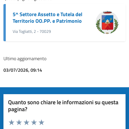
5^ Settore Assetto e Tutela del
Territorio OO.PP. e Patrimonio
Via Togliatti, 2 - 70029
Ultimo aggiornamento
03/07/2026, 09:14
Quanto sono chiare le informazioni su questa
pagina?
Valuta da 1 a 5 stelle la pagina