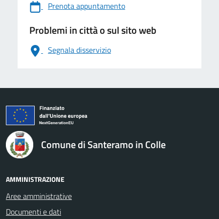
Prenota appuntamento
Problemi in città o sul sito web
Segnala disservizio
logo Unione Europea
Comune di Santeramo in Colle
AMMINISTRAZIONE
Aree amministrative
Documenti e dati