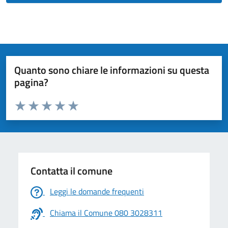
Quanto sono chiare le informazioni su questa
pagina?
Valuta da 1 a 5 stelle la pagina
Valuta 1 stelle su 5
Valuta 2 stelle su 5
Valuta 3 stelle su 5
Valuta 4 stelle su 5
Valuta 5 stelle su 5
Contatta il comune
Leggi le domande frequenti
Chiama il Comune 080 3028311