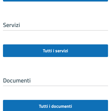
Servizi
Tutti i servizi
Documenti
Tutti i documenti