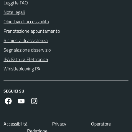
Leggi le FAQ
Note legali
Obiettivi di accessibilità
Prenotazione appuntamento
Richiesta di assistenza
Segnalazione disservizio
IPA Fattura Elettronica
Whistleblowing PA
SEGUICI SU
Facebook
Youtube
Instagram
Accessibilità
Privacy
Operatore
Redazione