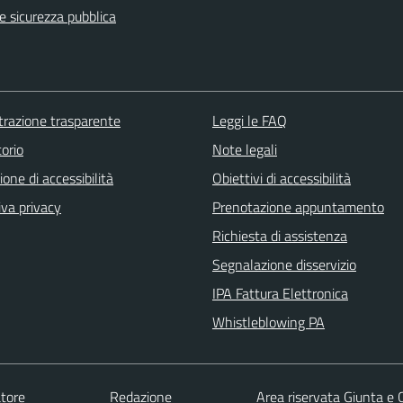
 e sicurezza pubblica
razione trasparente
Leggi le FAQ
orio
Note legali
ione di accessibilità
Obiettivi di accessibilità
iva privacy
Prenotazione appuntamento
Richiesta di assistenza
Segnalazione disservizio
IPA Fattura Elettronica
Whistleblowing PA
tore
Redazione
Area riservata Giunta e 