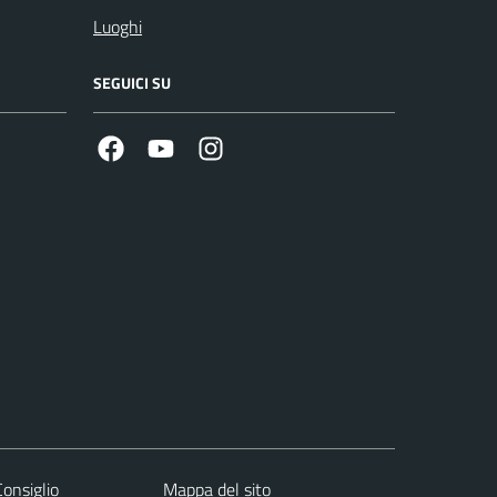
Luoghi
SEGUICI SU
Facebook
Youtube
Instagram
Consiglio
Mappa del sito