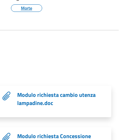
Morte
Modulo richiesta cambio utenza
lampadine.doc
Modulo richiesta Concessione