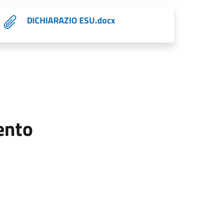
DICHIARAZIO ESU.docx
mento