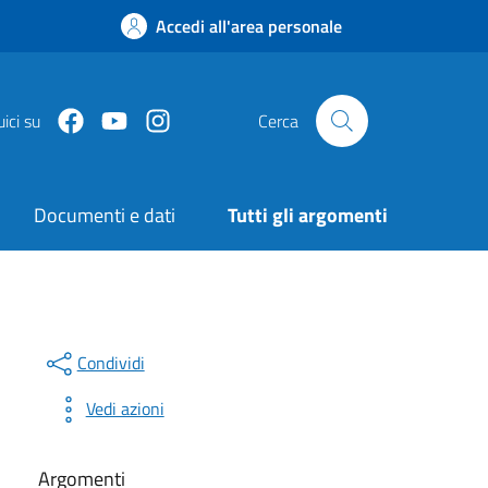
Accedi all'area personale
Facebook
Youtube
Instagram
ici su
Cerca
Documenti e dati
Tutti gli argomenti
Condividi
Vedi azioni
Argomenti