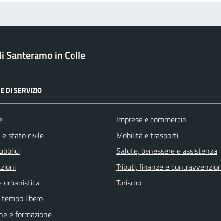
 Santeramo in Colle
E DI SERVIZIO
e
Imprese e commercio
e stato civile
Mobilità e trasporti
ubblici
Salute, benessere e assistenza
zioni
Tributi, finanze e contravvenzion
 urbanistica
Turismo
e tempo libero
ne e formazione