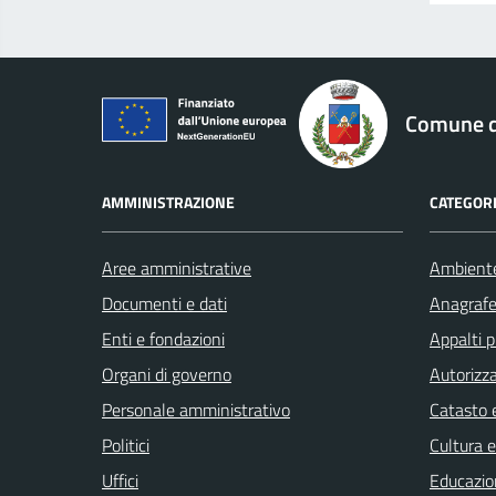
logo Unione Europea
Comune di
AMMINISTRAZIONE
CATEGORI
Aree amministrative
Ambient
Documenti e dati
Anagrafe 
Enti e fondazioni
Appalti p
Organi di governo
Autorizza
Personale amministrativo
Catasto e
Politici
Cultura 
Uffici
Educazio