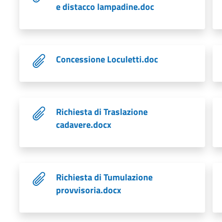
e distacco lampadine.doc
Concessione Loculetti.doc
Richiesta di Traslazione
cadavere.docx
Richiesta di Tumulazione
provvisoria.docx