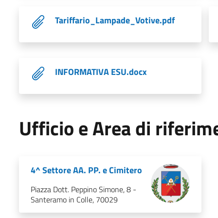
Tariffario_Lampade_Votive.pdf
INFORMATIVA ESU.docx
Ufficio e Area di riferi
4^ Settore AA. PP. e Cimitero
Piazza Dott. Peppino Simone, 8 -
Santeramo in Colle, 70029