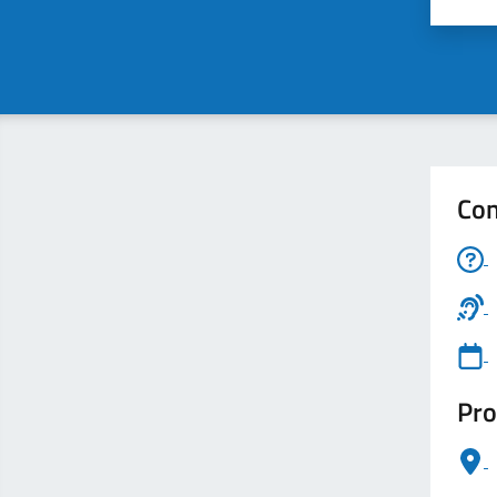
Valu
Con
Pro