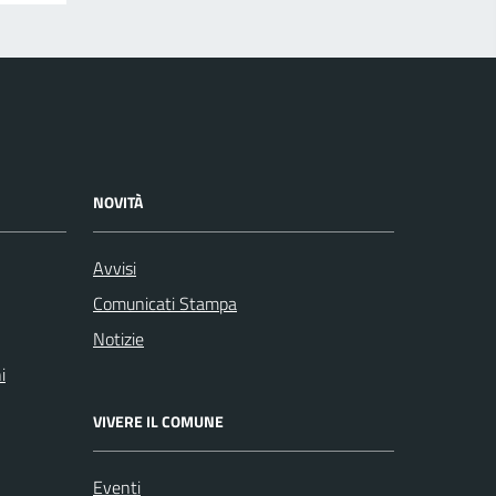
NOVITÀ
Avvisi
Comunicati Stampa
Notizie
i
VIVERE IL COMUNE
Eventi