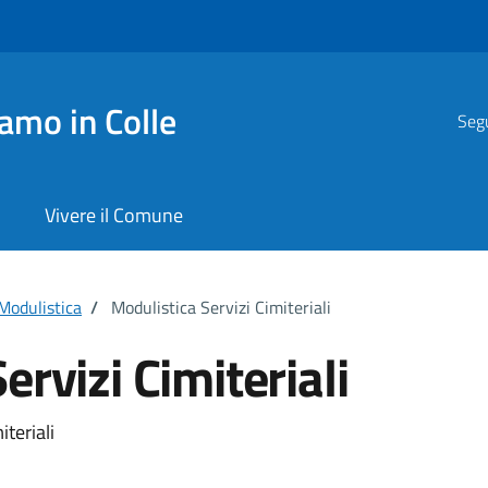
amo in Colle
Segu
Vivere il Comune
Modulistica
/
Modulistica Servizi Cimiteriali
ervizi Cimiteriali
iteriali