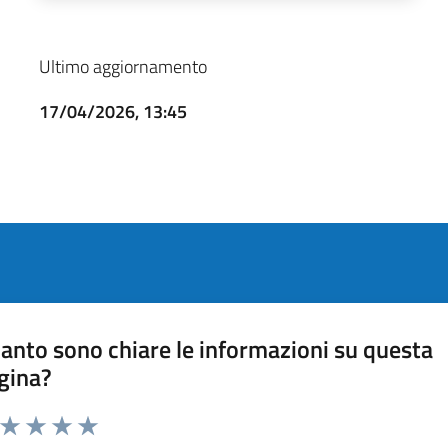
Ultimo aggiornamento
17/04/2026, 13:45
anto sono chiare le informazioni su questa
gina?
a da 1 a 5 stelle la pagina