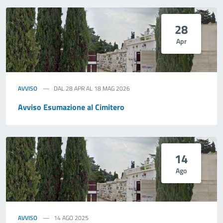
28
Apr
AVVISO
DAL 28 APR AL 18 MAG 2026
Avviso Esumazione al Cimitero
14
Ago
AVVISO
14 AGO 2025