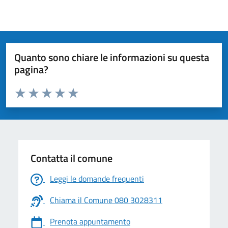
Quanto sono chiare le informazioni su questa
pagina?
Valuta da 1 a 5 stelle la pagina
Valuta 1 stelle su 5
Valuta 2 stelle su 5
Valuta 3 stelle su 5
Valuta 4 stelle su 5
Valuta 5 stelle su 5
Contatta il comune
Leggi le domande frequenti
Chiama il Comune 080 3028311
Prenota appuntamento