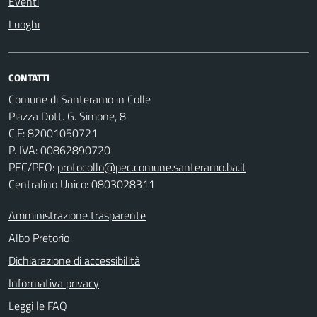
Eventi
Luoghi
CONTATTI
Comune di Santeramo in Colle
Piazza Dott. G. Simone, 8
C.F:
82001050721
P. IVA:
00862890720
PEC/PEO:
protocollo@pec.comune.santeramo.ba.it
Centralino Unico: 0803028311
Amministrazione trasparente
Albo Pretorio
Dichiarazione di accessibilità
Informativa privacy
Leggi le FAQ