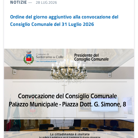
TIPO NOTIZIA:
NOTIZIE
28 LUG 2026
Ordine del giorno aggiuntivo alla convocazione del
Consiglio Comunale del 31 Luglio 2026