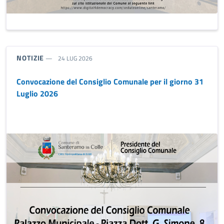
TIPO NOTIZIA:
NOTIZIE
24 LUG 2026
Convocazione del Consiglio Comunale per il giorno 31
Luglio 2026