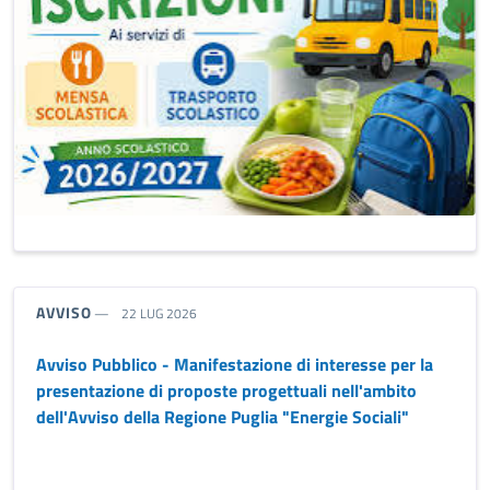
TIPO NOTIZIA:
AVVISO
22 LUG 2026
Avviso Pubblico - Manifestazione di interesse per la
presentazione di proposte progettuali nell'ambito
dell'Avviso della Regione Puglia "Energie Sociali"