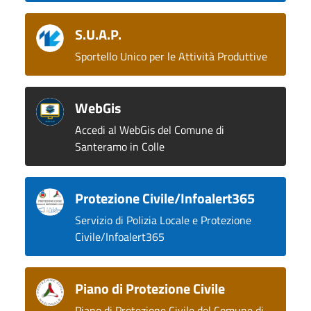
S.U.A.P.
Sportello Unico per le Attività Produttive
WebGis
Accedi al WebGis del Comune di
Santeramo in Colle
Protezione Civile/Infoalert365
Servizio di Polizia Locale e Protezione
Civile/Infoalert365
Piano di Protezione Civile
Piano di Protezione Civile del Comune di