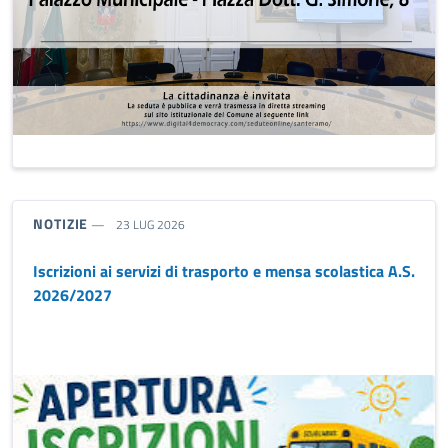
TIPO NOTIZIA:
NOTIZIE
23 LUG 2026
Iscrizioni ai servizi di trasporto e mensa scolastica A.S.
2026/2027