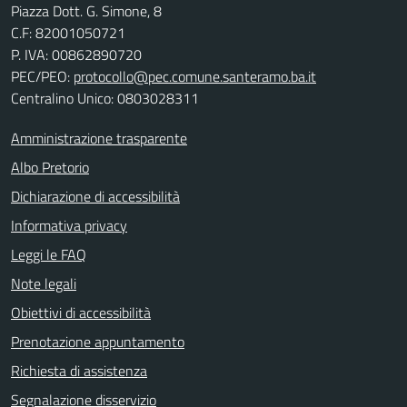
Piazza Dott. G. Simone, 8
C.F:
82001050721
P. IVA:
00862890720
PEC/PEO:
protocollo@pec.comune.santeramo.ba.it
Centralino Unico: 0803028311
Amministrazione trasparente
Albo Pretorio
Dichiarazione di accessibilità
Informativa privacy
Leggi le FAQ
Note legali
Obiettivi di accessibilità
Prenotazione appuntamento
Richiesta di assistenza
Segnalazione disservizio