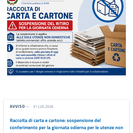
riferimento blocco
TIPO NOTIZIA:
AVVISO
31 LUG 2026
Raccolta di carta e cartone: sospensione del
conferimento per la giornata odierna per le utenze non