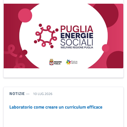
TIPO NOTIZIA:
NOTIZIE
10 LUG 2026
Laboratorio come creare un curriculum efficace