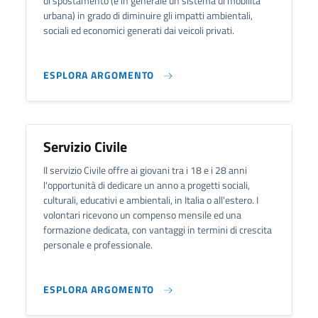
di spostamento (e in generale un sistema di mobilità
urbana) in grado di diminuire gli impatti ambientali,
sociali ed economici generati dai veicoli privati.
ESPLORA ARGOMENTO
Servizio Civile
Il servizio Civile offre ai giovani tra i 18 e i 28 anni
l'opportunità di dedicare un anno a progetti sociali,
culturali, educativi e ambientali, in Italia o all'estero. I
volontari ricevono un compenso mensile ed una
formazione dedicata, con vantaggi in termini di crescita
personale e professionale.
ESPLORA ARGOMENTO