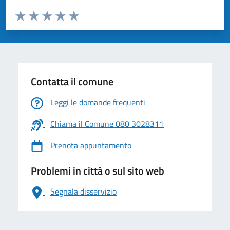
Valuta da 1 a 5 stelle la pagina
Valuta 1 stelle su 5
Valuta 2 stelle su 5
Valuta 3 stelle su 5
Valuta 4 stelle su 5
Valuta 5 stelle su 5
Contatta il comune
Leggi le domande frequenti
Chiama il Comune 080 3028311
Prenota appuntamento
Problemi in città o sul sito web
Segnala disservizio