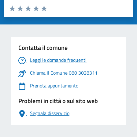
Valuta da 1 a 5 stelle la pagina
Valuta 1 stelle su 5
Valuta 2 stelle su 5
Valuta 3 stelle su 5
Valuta 4 stelle su 5
Valuta 5 stelle su 5
Contatta il comune
Leggi le domande frequenti
Chiama il Comune 080 3028311
Prenota appuntamento
Problemi in città o sul sito web
Segnala disservizio