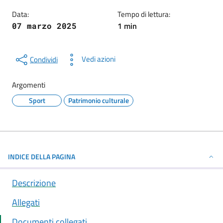
Data:
Tempo di lettura:
1 min
07 marzo 2025
Vedi azioni
Condividi
Argomenti
Sport
Patrimonio culturale
INDICE DELLA PAGINA
Descrizione
Allegati
Documenti collegati