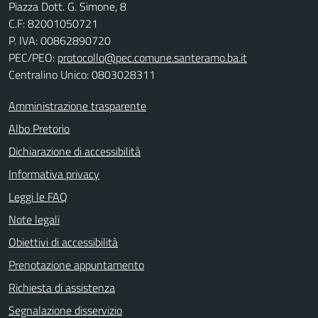
Piazza Dott. G. Simone, 8
C.F:
82001050721
P. IVA:
00862890720
PEC/PEO:
protocollo@pec.comune.santeramo.ba.it
Centralino Unico: 0803028311
Amministrazione trasparente
Albo Pretorio
Dichiarazione di accessibilità
Informativa privacy
Leggi le FAQ
Note legali
Obiettivi di accessibilità
Prenotazione appuntamento
Richiesta di assistenza
Segnalazione disservizio