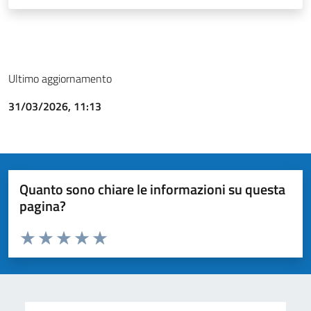
Ultimo aggiornamento
31/03/2026, 11:13
Quanto sono chiare le informazioni su questa
pagina?
Valuta da 1 a 5 stelle la pagina
Valuta 1 stelle su 5
Valuta 2 stelle su 5
Valuta 3 stelle su 5
Valuta 4 stelle su 5
Valuta 5 stelle su 5