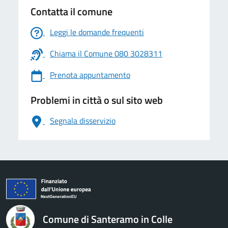
Contatta il comune
Leggi le domande frequenti
Chiama il Comune 080 3028311
Prenota appuntamento
Problemi in città o sul sito web
Segnala disservizio
logo Unione Europea
Comune di Santeramo in Colle