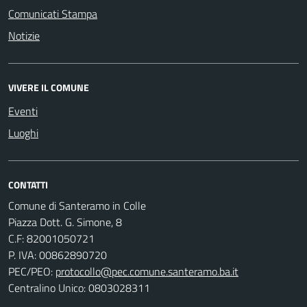
Comunicati Stampa
Notizie
VIVERE IL COMUNE
Eventi
Luoghi
CONTATTI
Comune di Santeramo in Colle
Piazza Dott. G. Simone, 8
C.F:
82001050721
P. IVA:
00862890720
PEC/PEO:
protocollo@pec.comune.santeramo.ba.it
Centralino Unico: 0803028311