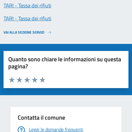
TARI - Tassa dei rifiuti
TARI - Tassa dei rifiuti
VAI ALLA SEZIONE SERVIZI
Quanto sono chiare le informazioni su questa
pagina?
Valuta da 1 a 5 stelle la pagina
Valuta 1 stelle su 5
Valuta 2 stelle su 5
Valuta 3 stelle su 5
Valuta 4 stelle su 5
Valuta 5 stelle su 5
Contatta il comune
Leggi le domande frequenti