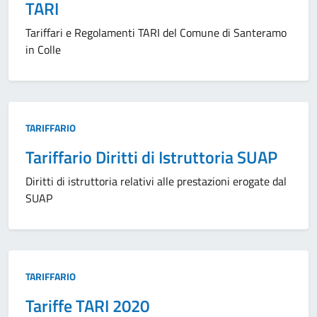
TARI
Tariffari e Regolamenti TARI del Comune di Santeramo
in Colle
Tipo:
TARIFFARIO
Tariffario Diritti di Istruttoria SUAP
Diritti di istruttoria relativi alle prestazioni erogate dal
SUAP
Tipo:
TARIFFARIO
Tariffe TARI 2020