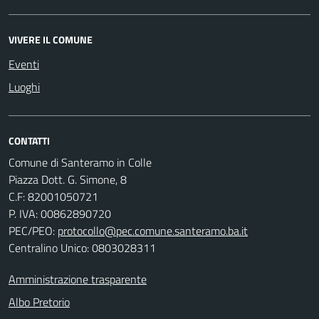
VIVERE IL COMUNE
Eventi
Luoghi
CONTATTI
Comune di Santeramo in Colle
Piazza Dott. G. Simone, 8
C.F:
82001050721
P. IVA:
00862890720
PEC/PEO:
protocollo@pec.comune.santeramo.ba.it
Centralino Unico: 0803028311
Amministrazione trasparente
Albo Pretorio