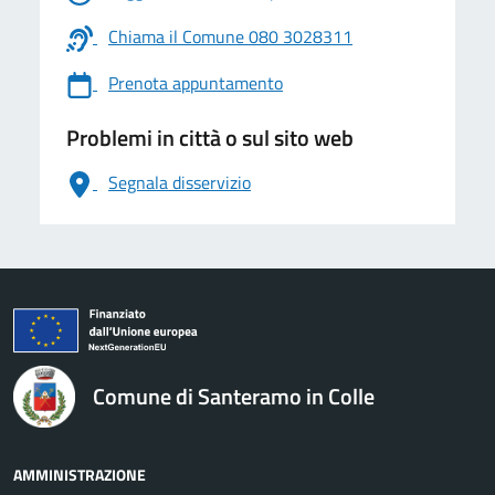
Chiama il Comune 080 3028311
Prenota appuntamento
Problemi in città o sul sito web
Segnala disservizio
logo Unione Europea
Comune di Santeramo in Colle
AMMINISTRAZIONE