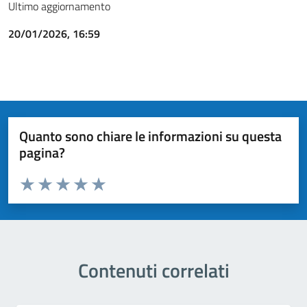
Ultimo aggiornamento
20/01/2026, 16:59
Quanto sono chiare le informazioni su questa
pagina?
Valuta da 1 a 5 stelle la pagina
Valuta 1 stelle su 5
Valuta 2 stelle su 5
Valuta 3 stelle su 5
Valuta 4 stelle su 5
Valuta 5 stelle su 5
Contenuti correlati