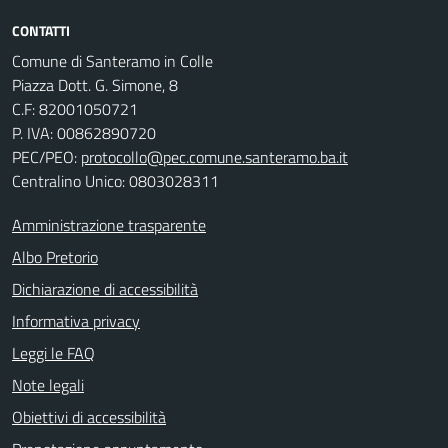
CONTATTI
Comune di Santeramo in Colle
Piazza Dott. G. Simone, 8
C.F:
82001050721
P. IVA:
00862890720
PEC/PEO:
protocollo@pec.comune.santeramo.ba.it
Centralino Unico: 0803028311
Amministrazione trasparente
Albo Pretorio
Dichiarazione di accessibilità
Informativa privacy
Leggi le FAQ
Note legali
Obiettivi di accessibilità