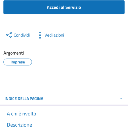
Accedi al Servizio
Condividi
Vedi azioni
Argomenti
Imprese
INDICE DELLA PAGINA
A chi è rivolto
Descrizione