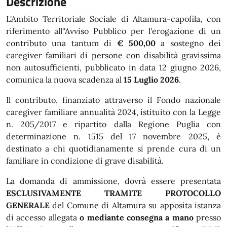
Descrizione
L'Ambito Territoriale Sociale di Altamura-capofila, con
riferimento all''Avviso Pubblico per l'erogazione di un
contributo una tantum di
€ 500,00
a sostegno dei
caregiver familiari di persone con disabilità gravissima
non autosufficienti, pubblicato in data 12 giugno 2026,
comunica la nuova scadenza al
15 Luglio 2026
.
Il contributo, finanziato attraverso il Fondo nazionale
caregiver familiare annualità 2024, istituito con la Legge
n. 205/2017 e ripartito dalla Regione Puglia con
determinazione n. 1515 del 17 novembre 2025, è
destinato a chi quotidianamente si prende cura di un
familiare in condizione di grave disabilità.
La domanda di ammissione, dovrà essere presentata
ESCLUSIVAMENTE TRAMITE PROTOCOLLO
GENERALE
del Comune di Altamura su apposita istanza
di accesso allegata
o mediante consegna a mano
presso