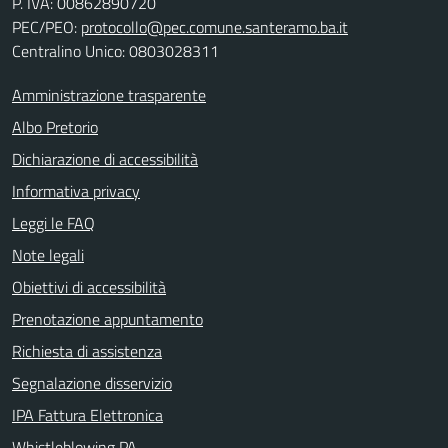
P. IVA:
00862890720
PEC/PEO:
protocollo@pec.comune.santeramo.ba.it
Centralino Unico: 0803028311
Amministrazione trasparente
Albo Pretorio
Dichiarazione di accessibilità
Informativa privacy
Leggi le FAQ
Note legali
Obiettivi di accessibilità
Prenotazione appuntamento
Richiesta di assistenza
Segnalazione disservizio
IPA Fattura Elettronica
Whistleblowing PA