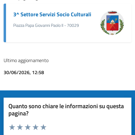
3^ Settore Servizi Socio Culturali
Piazza Papa Giovanni Paolo II - 70029
Ultimo aggiornamento
30/06/2026, 12:58
Quanto sono chiare le informazioni su questa
pagina?
Valuta da 1 a 5 stelle la pagina
Valuta 1 stelle su 5
Valuta 2 stelle su 5
Valuta 3 stelle su 5
Valuta 4 stelle su 5
Valuta 5 stelle su 5