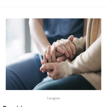
Caregiver