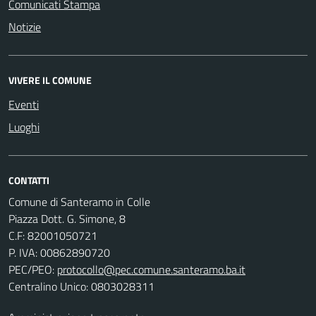
Comunicati Stampa
Notizie
VIVERE IL COMUNE
Eventi
Luoghi
CONTATTI
Comune di Santeramo in Colle
Piazza Dott. G. Simone, 8
C.F:
82001050721
P. IVA:
00862890720
PEC/PEO:
protocollo@pec.comune.santeramo.ba.it
Centralino Unico: 0803028311