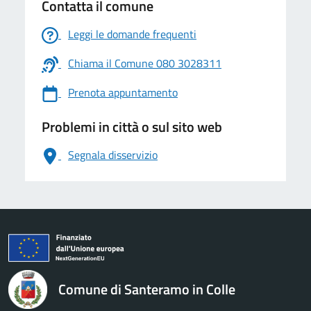
Contatta il comune
Leggi le domande frequenti
Chiama il Comune 080 3028311
Prenota appuntamento
Problemi in città o sul sito web
Segnala disservizio
logo Unione Europea
Comune di Santeramo in Colle