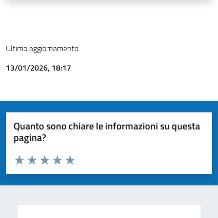
Ultimo aggiornamento
13/01/2026, 18:17
Quanto sono chiare le informazioni su questa
pagina?
Valuta da 1 a 5 stelle la pagina
Valuta 1 stelle su 5
Valuta 2 stelle su 5
Valuta 3 stelle su 5
Valuta 4 stelle su 5
Valuta 5 stelle su 5