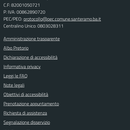
C.F:
82001050721
P. IVA:
00862890720
PEC/PEO:
protocollo@pec.comune.santeramo.ba.it
Centralino Unico: 0803028311
Amministrazione trasparente
Albo Pretorio
Dichiarazione di accessibilità
Informativa privacy
Leggi le FAQ
Note legali
Obiettivi di accessibilità
Prenotazione appuntamento
Richiesta di assistenza
Segnalazione disservizio