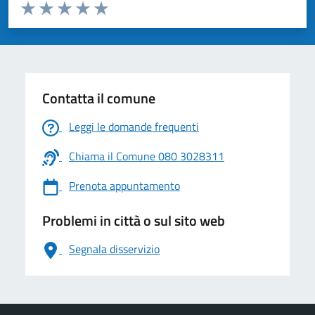
Valuta da 1 a 5 stelle la pagina
Valuta 1 stelle su 5
Valuta 2 stelle su 5
Valuta 3 stelle su 5
Valuta 4 stelle su 5
Valuta 5 stelle su 5
Contatta il comune
Leggi le domande frequenti
Chiama il Comune 080 3028311
Prenota appuntamento
Problemi in città o sul sito web
Segnala disservizio