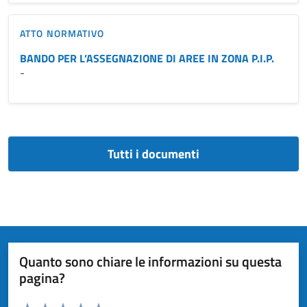
ATTO NORMATIVO
BANDO PER L’ASSEGNAZIONE DI AREE IN ZONA P.I.P.
-
Tutti i documenti
Quanto sono chiare le informazioni su questa
pagina?
Valuta da 1 a 5 stelle la pagina