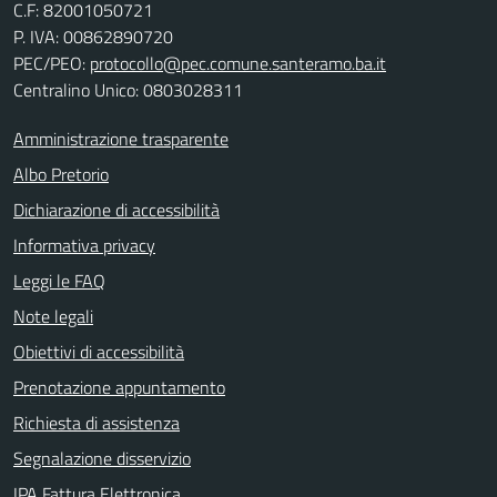
C.F:
82001050721
P. IVA:
00862890720
PEC/PEO:
protocollo@pec.comune.santeramo.ba.it
Centralino Unico: 0803028311
Amministrazione trasparente
Albo Pretorio
Dichiarazione di accessibilità
Informativa privacy
Leggi le FAQ
Note legali
Obiettivi di accessibilità
Prenotazione appuntamento
Richiesta di assistenza
Segnalazione disservizio
IPA Fattura Elettronica