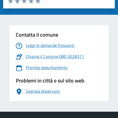
Valuta 1 stelle su 5
Valuta 2 stelle su 5
Valuta 3 stelle su 5
Valuta 4 stelle su 5
Valuta 5 stelle su 5
Contatta il comune
Leggi le domande frequenti
Chiama il Comune 080 3028311
Prenota appuntamento
Problemi in città o sul sito web
Segnala disservizio