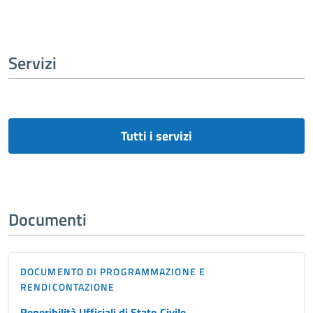
Servizi
Tutti i servizi
Documenti
DOCUMENTO DI PROGRAMMAZIONE E
RENDICONTAZIONE
Reperibilità Ufficiali di Stato Civile