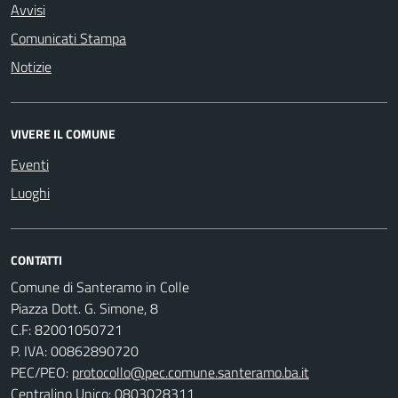
Avvisi
Comunicati Stampa
Notizie
VIVERE IL COMUNE
Eventi
Luoghi
CONTATTI
Comune di Santeramo in Colle
Piazza Dott. G. Simone, 8
C.F:
82001050721
P. IVA:
00862890720
PEC/PEO:
protocollo@pec.comune.santeramo.ba.it
Centralino Unico: 0803028311