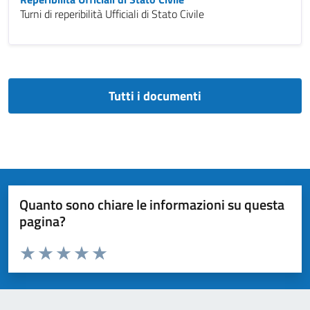
Turni di reperibilità Ufficiali di Stato Civile
Tutti i documenti
Quanto sono chiare le informazioni su questa
pagina?
Valuta da 1 a 5 stelle la pagina
Valuta 1 stelle su 5
Valuta 2 stelle su 5
Valuta 3 stelle su 5
Valuta 4 stelle su 5
Valuta 5 stelle su 5