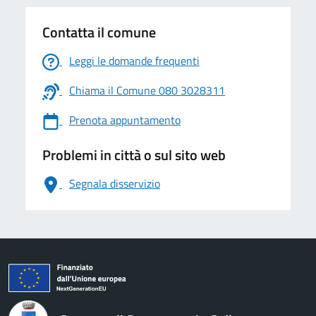
Contatta il comune
Leggi le domande frequenti
Chiama il Comune 080 3028311
Prenota appuntamento
Problemi in città o sul sito web
Segnala disservizio
logo Unione Europea