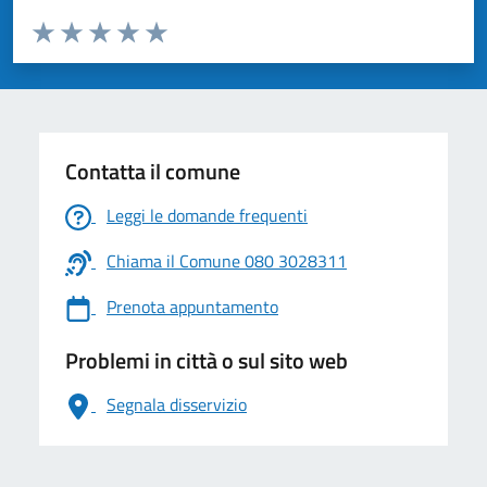
Valuta da 1 a 5 stelle la pagina
Valuta 1 stelle su 5
Valuta 2 stelle su 5
Valuta 3 stelle su 5
Valuta 4 stelle su 5
Valuta 5 stelle su 5
Contatta il comune
Leggi le domande frequenti
Chiama il Comune 080 3028311
Prenota appuntamento
Problemi in città o sul sito web
Segnala disservizio