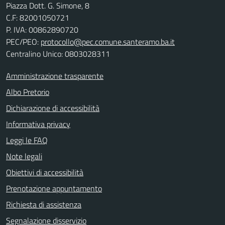
Piazza Dott. G. Simone, 8
C.F:
82001050721
P. IVA:
00862890720
PEC/PEO:
protocollo@pec.comune.santeramo.ba.it
Centralino Unico: 0803028311
Amministrazione trasparente
Albo Pretorio
Dichiarazione di accessibilità
Informativa privacy
Leggi le FAQ
Note legali
Obiettivi di accessibilità
Prenotazione appuntamento
Richiesta di assistenza
Segnalazione disservizio