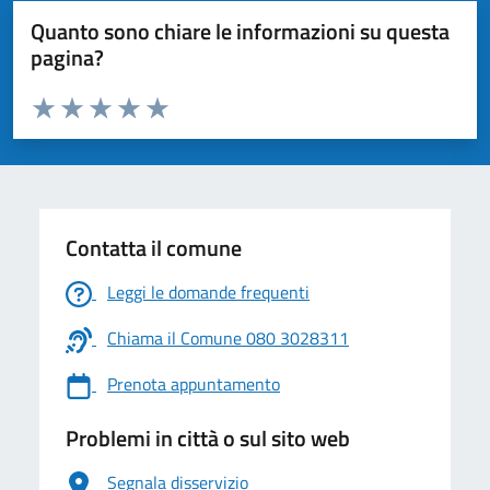
Quanto sono chiare le informazioni su questa
pagina?
Valuta da 1 a 5 stelle la pagina
Valuta 1 stelle su 5
Valuta 2 stelle su 5
Valuta 3 stelle su 5
Valuta 4 stelle su 5
Valuta 5 stelle su 5
Contatta il comune
Leggi le domande frequenti
Chiama il Comune 080 3028311
Prenota appuntamento
Problemi in città o sul sito web
Segnala disservizio