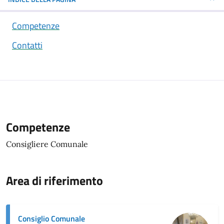
Competenze
Contatti
Competenze
Competenze
Consigliere Comunale
Area di riferimento
Consiglio Comunale