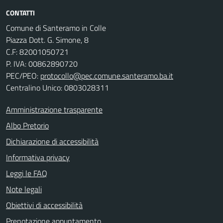
CONTATTI
Comune di Santeramo in Colle
Piazza Dott. G. Simone, 8
C.F:
82001050721
P. IVA:
00862890720
PEC/PEO:
protocollo@pec.comune.santeramo.ba.it
Centralino Unico: 0803028311
Amministrazione trasparente
Albo Pretorio
Dichiarazione di accessibilità
Informativa privacy
Leggi le FAQ
Note legali
Obiettivi di accessibilità
Prenotazione appuntamento