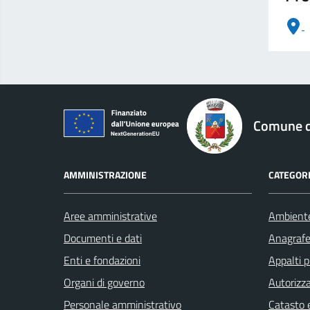
logo Unione Europea
Comune di
AMMINISTRAZIONE
CATEGORI
Aree amministrative
Ambient
Documenti e dati
Anagrafe 
Enti e fondazioni
Appalti p
Organi di governo
Autorizza
Personale amministrativo
Catasto e