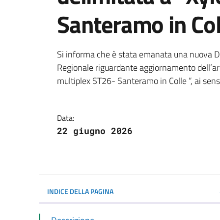
Santeramo in Coll
Dettagli della notiz
Si informa che è stata emanata una nuova D
Regionale riguardante aggiornamento dell’area
multiplex ST26- Santeramo in Colle ”, ai sens
Data:
22 giugno 2026
INDICE DELLA PAGINA