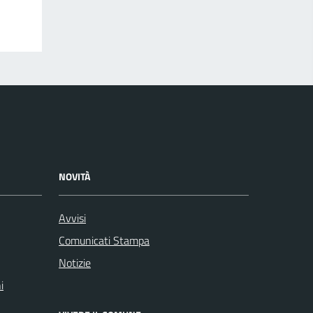
NOVITÀ
Avvisi
Comunicati Stampa
Notizie
i