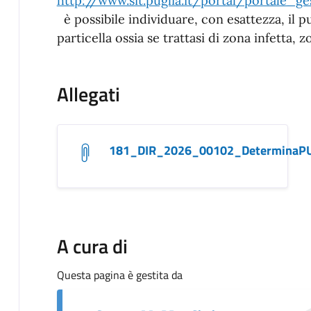
http://www.sit.puglia.it/portal/portale_g
è possibile individuare, con esattezza, il p
particella ossia se trattasi di zona infetta, 
Allegati
181_DIR_2026_00102_DeterminaPU
A cura di
Questa pagina è gestita da