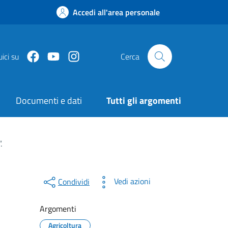
Accedi all'area personale
Facebook
Youtube
Instagram
ici su
Cerca
Documenti e dati
Tutti gli argomenti
.
Vedi azioni
Condividi
Argomenti
Agricoltura