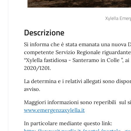
Xylella Emer
Descrizione
Si informa che è stata emanata una nuova D
competente Servizio Regionale riguardante 
“Xylella fastidiosa - Santeramo in Colle ”, ai 
2020/1201.
La determina e i relativi allegati sono dispon
avviso.
Maggiori informazioni sono reperibili sul si
www.emergenzaxylella.it
In particolare mediante questo link: