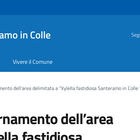
amo in Colle
Segu
Vivere il Comune
to dell’area delimitata a “Xylella fastidiosa Santeramo in Colle ”
rnamento dell’area
ella fastidiosa