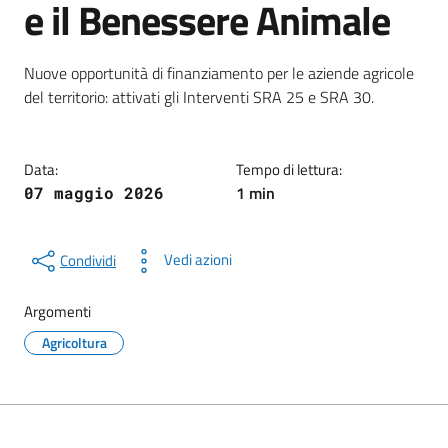
e il Benessere Animale
Dettagli della notizia
Nuove opportunità di finanziamento per le aziende agricole
del territorio: attivati gli Interventi SRA 25 e SRA 30.
Data:
Tempo di lettura:
1 min
07 maggio 2026
Vedi azioni
Condividi
Argomenti
Agricoltura