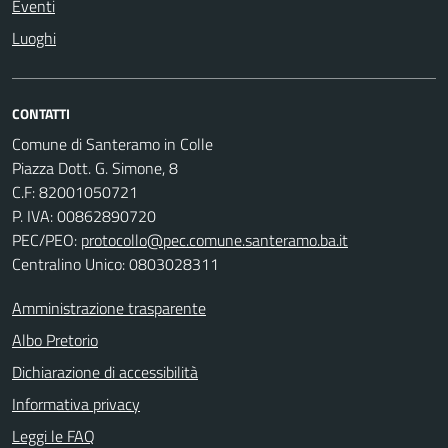
Eventi
Luoghi
CONTATTI
Comune di Santeramo in Colle
Piazza Dott. G. Simone, 8
C.F:
82001050721
P. IVA:
00862890720
PEC/PEO:
protocollo@pec.comune.santeramo.ba.it
Centralino Unico: 0803028311
Amministrazione trasparente
Albo Pretorio
Dichiarazione di accessibilità
Informativa privacy
Leggi le FAQ