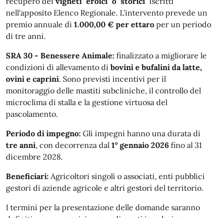
recupero dei
vigneti "eroici" o "storici"
iscritti
nell'apposito Elenco Regionale. L'intervento prevede un
premio annuale di
1.000,00 € per ettaro
per un periodo
di tre anni.
SRA 30 - Benessere Animale:
finalizzato a migliorare le
condizioni di allevamento di
bovini e bufalini da latte,
ovini e caprini
. Sono previsti incentivi per il
monitoraggio delle mastiti subcliniche, il controllo del
microclima di stalla e la gestione virtuosa del
pascolamento.
Periodo di impegno:
Gli impegni hanno una durata di
tre anni
, con decorrenza dal
1° gennaio 2026
fino al 31
dicembre 2028.
Beneficiari:
Agricoltori singoli o associati, enti pubblici
gestori di aziende agricole e altri gestori del territorio.
I termini per la presentazione delle domande saranno