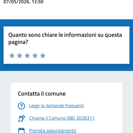
07/05/2026, 12:50
Quanto sono chiare le informazioni su questa
pagina?
Valuta da 1 a 5 stelle la pagina
Valuta 1 stelle su 5
Valuta 2 stelle su 5
Valuta 3 stelle su 5
Valuta 4 stelle su 5
Valuta 5 stelle su 5
Contatta il comune
Leggi le domande frequenti
Chiama il Comune 080 3028311
Prenota appuntamento