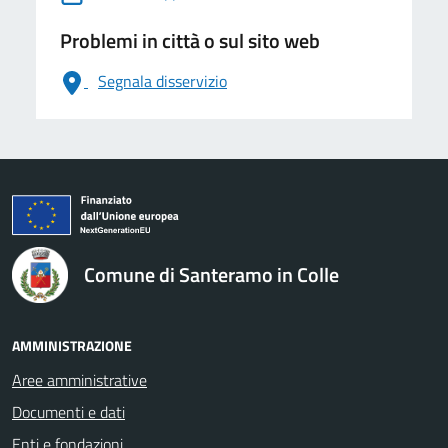
Problemi in città o sul sito web
Segnala disservizio
logo Unione Europea
Comune di Santeramo in Colle
AMMINISTRAZIONE
Aree amministrative
Documenti e dati
Enti e fondazioni