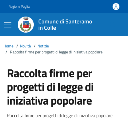
Vai ai contenuti
Vai al footer
Regione Puglia
Comune di Santeramo
in Colle
Home
/
Novità
/
Notizie
/
Raccolta firme per progetti di legge di iniziativa popolare
Raccolta firme per
progetti di legge di
iniziativa popolare
Dettagli della notizia
Raccolta firme per progetti di legge di iniziativa popolare