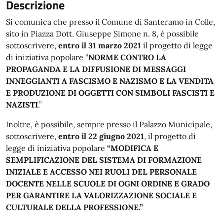
Descrizione
Si comunica che presso il Comune di Santeramo in Colle,
sito in Piazza Dott. Giuseppe Simone n. 8, è possibile
sottoscrivere,
entro il 31 marzo 2021
il progetto di legge
di iniziativa popolare “
NORME CONTRO LA
PROPAGANDA E LA DIFFUSIONE DI MESSAGGI
INNEGGIANTI A FASCISMO E NAZISMO E LA VENDITA
E PRODUZIONE DI OGGETTI CON SIMBOLI FASCISTI E
NAZISTI
.”
Inoltre, è possibile, sempre presso il Palazzo Municipale,
sottoscrivere,
entro il 22 giugno 2021
, il progetto di
legge di iniziativa popolare
“MODIFICA E
SEMPLIFICAZIONE DEL SISTEMA DI FORMAZIONE
INIZIALE E ACCESSO NEI RUOLI DEL PERSONALE
DOCENTE NELLE SCUOLE DI OGNI ORDINE E GRADO
PER GARANTIRE LA VALORIZZAZIONE SOCIALE E
CULTURALE DELLA PROFESSIONE.”