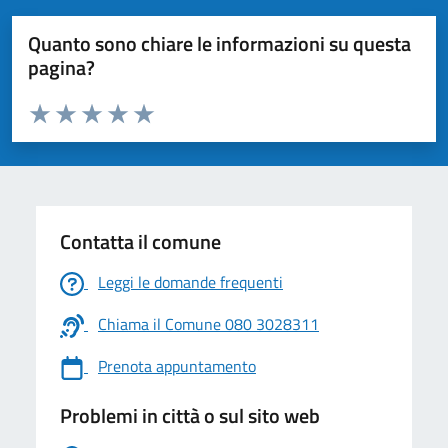
Quanto sono chiare le informazioni su questa
pagina?
Valuta da 1 a 5 stelle la pagina
Valuta 1 stelle su 5
Valuta 2 stelle su 5
Valuta 3 stelle su 5
Valuta 4 stelle su 5
Valuta 5 stelle su 5
Contatta il comune
Leggi le domande frequenti
Chiama il Comune 080 3028311
Prenota appuntamento
Problemi in città o sul sito web