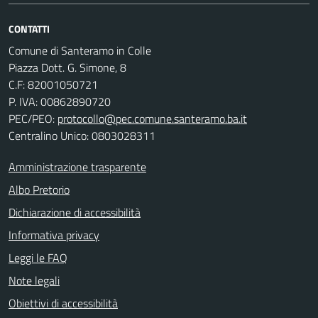
CONTATTI
Comune di Santeramo in Colle
Piazza Dott. G. Simone, 8
C.F:
82001050721
P. IVA:
00862890720
PEC/PEO:
protocollo@pec.comune.santeramo.ba.it
Centralino Unico: 0803028311
Amministrazione trasparente
Albo Pretorio
Dichiarazione di accessibilità
Informativa privacy
Leggi le FAQ
Note legali
Obiettivi di accessibilità