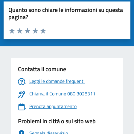
Quanto sono chiare le informazioni su questa
pagina?
Valuta da 1 a 5 stelle la pagina
Valuta 1 stelle su 5
Valuta 2 stelle su 5
Valuta 3 stelle su 5
Valuta 4 stelle su 5
Valuta 5 stelle su 5
Contatta il comune
Leggi le domande frequenti
Chiama il Comune 080 3028311
Prenota appuntamento
Problemi in città o sul sito web
Segnala disservizio