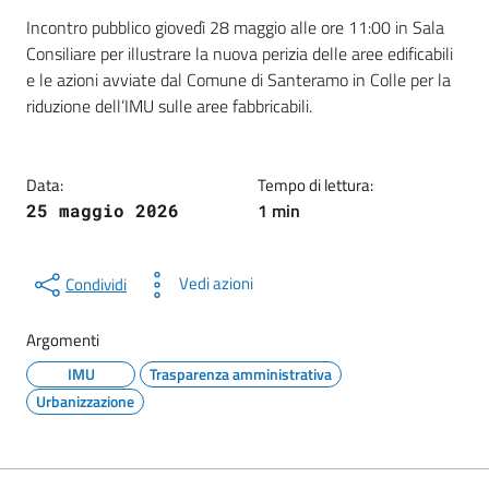
Dettagli della notizia
Incontro pubblico giovedì 28 maggio alle ore 11:00 in Sala
Consiliare per illustrare la nuova perizia delle aree edificabili
e le azioni avviate dal Comune di Santeramo in Colle per la
riduzione dell’IMU sulle aree fabbricabili.
Data:
Tempo di lettura:
1 min
25 maggio 2026
Vedi azioni
Condividi
Argomenti
IMU
Trasparenza amministrativa
Urbanizzazione