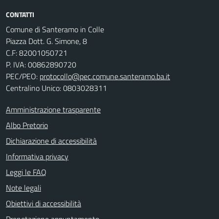
CONTATTI
Comune di Santeramo in Colle
Piazza Dott. G. Simone, 8
C.F:
82001050721
P. IVA:
00862890720
PEC/PEO:
protocollo@pec.comune.santeramo.ba.it
Centralino Unico: 0803028311
Amministrazione trasparente
Albo Pretorio
Dichiarazione di accessibilità
Informativa privacy
Leggi le FAQ
Note legali
Obiettivi di accessibilità