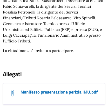
all’Urbanistica Nicola Mastrorocco, l’Assessore al Bilancio
Fabio Schiavarelli, la dirigente dei Servizi Tecnici
Rosalisa Petronelli, la dirigente dei Servizi
Finanziari/Tributi Rosaria Baldassarre, Vito Spinelli,
Geometra e
Istruttore Tecnico presso l'Ufficio
Urbanistica ed Edilizia Pubblica (ERP) e privata (SUE),
e
Luigi Cacciapaglia,
Funzionario Amministrativo presso
l'Ufficio Tributi
.
La cittadinanza è invitata a partecipare.
Allegati
Manifesto presentazione perizia IMU.pdf