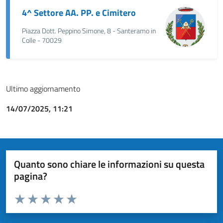
4^ Settore AA. PP. e Cimitero
Piazza Dott. Peppino Simone, 8 - Santeramo in
Colle - 70029
Ultimo aggiornamento
14/07/2025, 11:21
Quanto sono chiare le informazioni su questa
pagina?
Valuta da 1 a 5 stelle la pagina
Valuta 1 stelle su 5
Valuta 2 stelle su 5
Valuta 3 stelle su 5
Valuta 4 stelle su 5
Valuta 5 stelle su 5