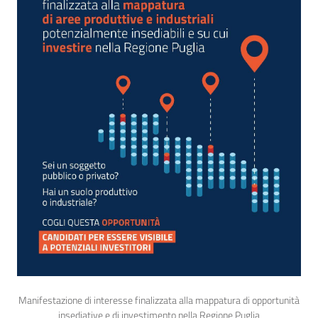
Manifestazione di interesse finalizzata alla mappatura di opportunità
insediative e di investimento nella Regione Puglia