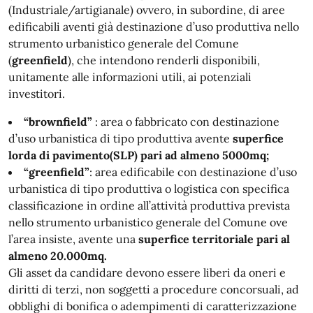
(Industriale/artigianale) ovvero, in subordine, di aree
edificabili aventi già destinazione d’uso produttiva nello
strumento urbanistico generale del Comune
(
greenfield
), che intendono renderli disponibili,
unitamente alle informazioni utili, ai potenziali
investitori.
“brownfield”
: area o fabbricato con destinazione
d’uso urbanistica di tipo produttiva avente
superfice
lorda di pavimento(SLP) pari ad almeno 5000mq;
“greenfield”
: area edificabile con destinazione d’uso
urbanistica di tipo produttiva o logistica con specifica
classificazione in ordine all’attività produttiva prevista
nello strumento urbanistico generale del Comune ove
l’area insiste, avente una
superfice territoriale pari al
almeno 20.000mq.
Gli asset da candidare devono essere liberi da oneri e
diritti di terzi, non soggetti a procedure concorsuali, ad
obblighi di bonifica o adempimenti di caratterizzazione