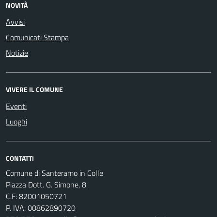
NOVITÀ
Avvisi
Comunicati Stampa
Notizie
VIVERE IL COMUNE
Eventi
Luoghi
CONTATTI
Comune di Santeramo in Colle
Piazza Dott. G. Simone, 8
C.F:
82001050721
P. IVA:
00862890720