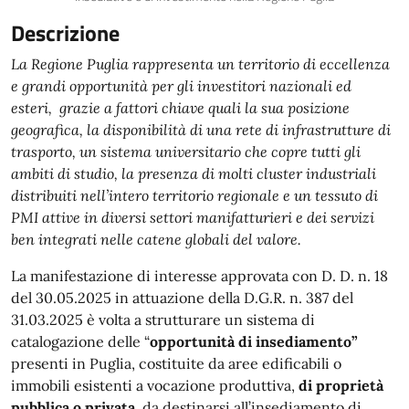
Descrizione
La Regione Puglia rappresenta un territorio di eccellenza
e grandi opportunità per gli investitori nazionali ed
esteri, grazie a fattori chiave quali la sua posizione
geografica, la disponibilità di una rete di infrastrutture di
trasporto, un sistema universitario che copre tutti gli
ambiti di studio, la presenza di molti cluster industriali
distribuiti nell’intero territorio regionale e un tessuto di
PMI attive in diversi settori manifatturieri e dei servizi
ben integrati nelle catene globali del valore.
La manifestazione di interesse approvata con D. D. n. 18
del 30.05.2025 in attuazione della D.G.R. n. 387 del
31.03.2025 è volta a strutturare un sistema di
catalogazione delle “
opportunità di insediamento”
presenti in Puglia, costituite da aree edificabili o
immobili esistenti a vocazione produttiva,
di proprietà
pubblica o privata,
da destinarsi all’insediamento di