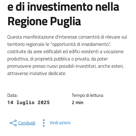
e di investimento nella
Regione Puglia
Dettagli della notizia
Questa manifestazione d'interesse consentirà di rilevare sul
territorio regionale le “opportunità di insediamento”,
costituite da aree edificabili ed edifici esistenti a vocazione
produttiva, di proprietà pubblica o privata, da poter
promuovere presso nuovi possibili investitori, anche esteri,
attraverso iniziative dedicate.
Data:
Tempo di lettura:
2 min
14 luglio 2025
Vedi azioni
Condividi