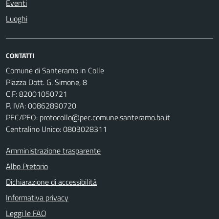
Eventi
Luoghi
CONTATTI
Comune di Santeramo in Colle
Piazza Dott. G. Simone, 8
C.F:
82001050721
P. IVA:
00862890720
PEC/PEO:
protocollo@pec.comune.santeramo.ba.it
Centralino Unico: 0803028311
Amministrazione trasparente
Albo Pretorio
Dichiarazione di accessibilità
Informativa privacy
Leggi le FAQ