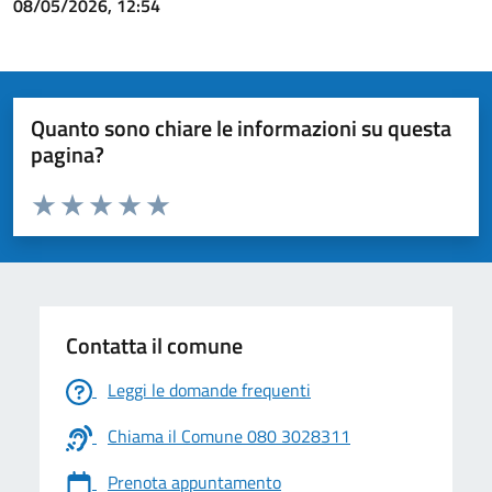
08/05/2026, 12:54
Quanto sono chiare le informazioni su questa
pagina?
Valuta da 1 a 5 stelle la pagina
Valuta 1 stelle su 5
Valuta 2 stelle su 5
Valuta 3 stelle su 5
Valuta 4 stelle su 5
Valuta 5 stelle su 5
Contatta il comune
Leggi le domande frequenti
Chiama il Comune 080 3028311
Prenota appuntamento