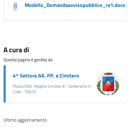
Modello_Domandaavvisopubblico_re1.docx
A cura di
Questa pagina è gestita da
4^ Settore AA. PP. e Cimitero
Piazza Dott. Peppino Simone, 8 - Santeramo in
Colle - 70029
Ultimo aggiornamento