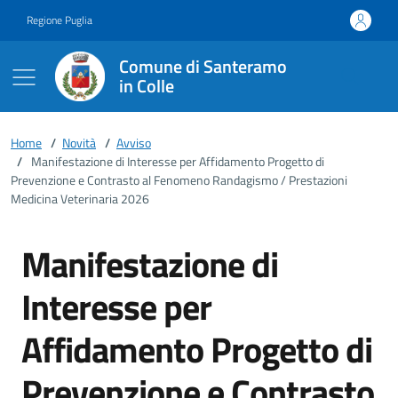
Vai ai contenuti
Vai al footer
Regione Puglia
Comune di Santeramo
in Colle
Home
/
Novità
/
Avviso
/
Manifestazione di Interesse per Affidamento Progetto di
Prevenzione e Contrasto al Fenomeno Randagismo / Prestazioni
Medicina Veterinaria 2026
Manifestazione di
Interesse per
Affidamento Progetto di
Prevenzione e Contrasto