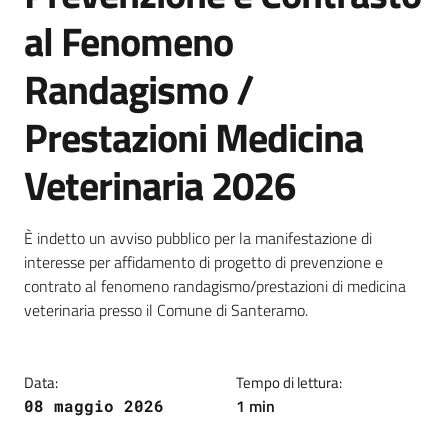
al Fenomeno
Randagismo /
Prestazioni Medicina
Veterinaria 2026
Dettagli della notizia
È indetto un avviso pubblico per la manifestazione di
interesse per affidamento di progetto di prevenzione e
contrato al fenomeno randagismo/prestazioni di medicina
veterinaria presso il Comune di Santeramo.
Data:
Tempo di lettura:
1 min
08 maggio 2026