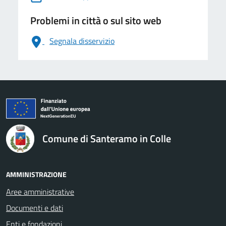
Problemi in città o sul sito web
Segnala disservizio
logo Unione Europea
Comune di Santeramo in Colle
AMMINISTRAZIONE
Aree amministrative
Documenti e dati
Enti e fondazioni