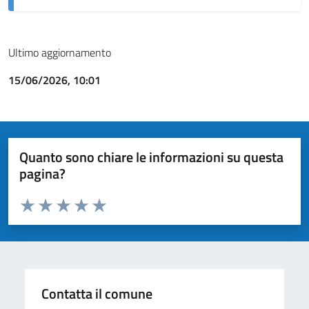
Ultimo aggiornamento
15/06/2026, 10:01
Quanto sono chiare le informazioni su questa
pagina?
Valuta da 1 a 5 stelle la pagina
Valuta 1 stelle su 5
Valuta 2 stelle su 5
Valuta 3 stelle su 5
Valuta 4 stelle su 5
Valuta 5 stelle su 5
Contatta il comune