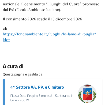
nazionale: il censimento “I Luoghi del Cuore”, promosso
dal FAI (Fondo Ambiente Italiano).
Il censimento 2026 scade il 15 dicembre 2026
cfr.
https://fondoambiente.it/luoghi/le-lame-di-puglia?
ldc=
A cura di
Questa pagina è gestita da
4^ Settore AA. PP. e Cimitero
Piazza Dott. Peppino Simone, 8 - Santeramo in
Colle - 70029