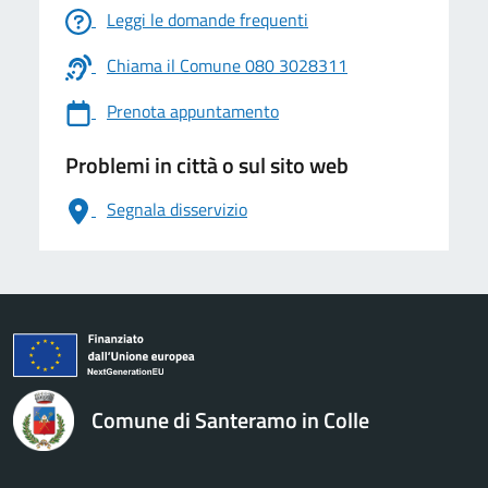
Leggi le domande frequenti
Chiama il Comune 080 3028311
Prenota appuntamento
Problemi in città o sul sito web
Segnala disservizio
logo Unione Europea
Comune di Santeramo in Colle