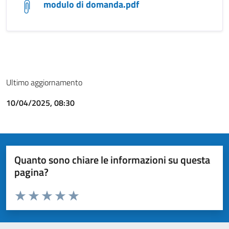
modulo di domanda.pdf
Ultimo aggiornamento
10/04/2025, 08:30
Quanto sono chiare le informazioni su questa
pagina?
Valuta da 1 a 5 stelle la pagina
Valuta 1 stelle su 5
Valuta 2 stelle su 5
Valuta 3 stelle su 5
Valuta 4 stelle su 5
Valuta 5 stelle su 5