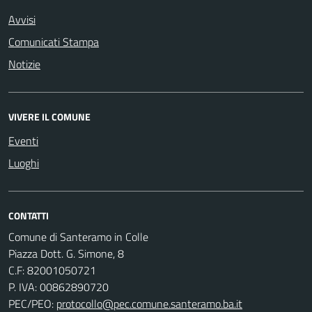
Avvisi
Comunicati Stampa
Notizie
VIVERE IL COMUNE
Eventi
Luoghi
CONTATTI
Comune di Santeramo in Colle
Piazza Dott. G. Simone, 8
C.F:
82001050721
P. IVA:
00862890720
PEC/PEO:
protocollo@pec.comune.santeramo.ba.it