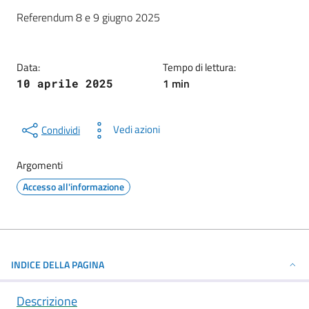
Dettagli della notizia
Referendum 8 e 9 giugno 2025
Data:
Tempo di lettura:
1 min
10 aprile 2025
Vedi azioni
Condividi
Argomenti
Accesso all'informazione
INDICE DELLA PAGINA
Descrizione