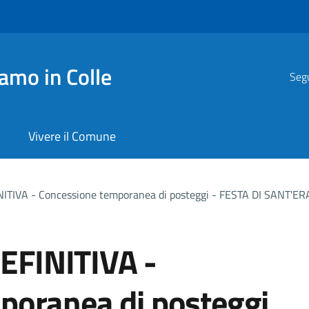
amo in Colle
Segu
Vivere il Comune
TIVA - Concessione temporanea di posteggi - FESTA DI SANT'
FINITIVA -
poranea di posteggi