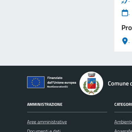
Pro
logo Unione Europea
Comune di
AMMINISTRAZIONE
CATEGORI
Aree amministrative
Ambient
Documenti e dati
Anagrafe 