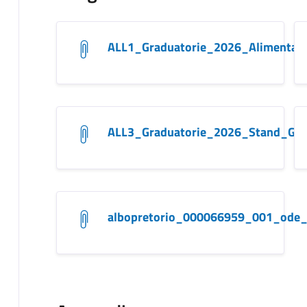
ALL1_Graduatorie_2026_Alimentari
ALL3_Graduatorie_2026_Stand_Gast
albopretorio_000066959_001_ode_