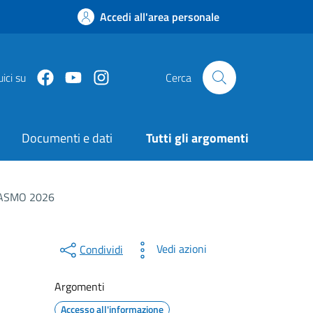
Accedi all'area personale
Facebook
Youtube
Instagram
ici su
Cerca
Documenti e dati
Tutti gli argomenti
ERASMO 2026
Vedi azioni
Condividi
Argomenti
Accesso all'informazione