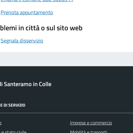
Prenota appuntamento
blemi in città o sul sito web
Segnala disservizio
 Santeramo in Colle
E DI SERVIZIO
e
Imprese e commercio
e stato civile
Mobilità e trasporti