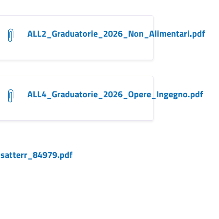
.pdf
ALL2_Graduatorie_2026_Non_Alimentari.pdf
ronomici.pdf
ALL4_Graduatorie_2026_Opere_Ingegno.pdf
satterr_84979.pdf