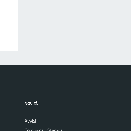
NOVITÀ
Avvisi
Comunicati Stampa