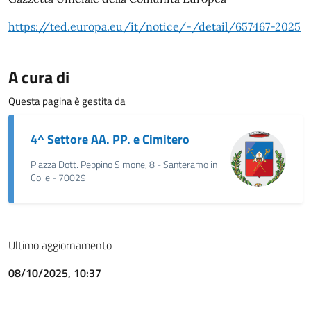
https://ted.europa.eu/it/notice/-/detail/657467-2025
A cura di
Questa pagina è gestita da
4^ Settore AA. PP. e Cimitero
Piazza Dott. Peppino Simone, 8 - Santeramo in
Colle - 70029
Ultimo aggiornamento
08/10/2025, 10:37