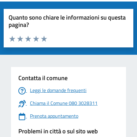
Quanto sono chiare le informazioni su questa
pagina?
Valuta da 1 a 5 stelle la pagina
Valuta 1 stelle su 5
Valuta 2 stelle su 5
Valuta 3 stelle su 5
Valuta 4 stelle su 5
Valuta 5 stelle su 5
Contatta il comune
Leggi le domande frequenti
Chiama il Comune 080 3028311
Prenota appuntamento
Problemi in città o sul sito web