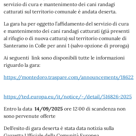
servizio
di cura e mantenimento dei cani randagi
catturati sul territorio comunale è andata deserta.
La gara ha per oggetto l’affidamento del servizio di cura
e mantenimento dei cani randagi catturati (già presenti
al rifugio o di nuova cattura) sul territorio comunale di
Santeramo in Colle per anni 1 (salvo opzione di proroga)
Ai seguenti link sono disponibili tutte le informazioni
riguardo la gara:
https://montedoro.traspare.com/announcements/18622
https://ted.europa.eu/it/notice/-/detail/516826-2025
Entro la data
14/09/2025
ore 12:00 di scandenza non
sono pervenute offerte
Dell'esito di gara deserta è stata data notizia sulla
Gazzetta Ufficiale della Comunità Europea