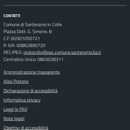
CONTATTI
Comune di Santeramo in Colle
Piazza Dott. G. Simone, 8
C.F:
82001050721
P. IVA:
00862890720
PEC/PEO:
protocollo@pec.comune.santeramo.ba.it
Centralino Unico: 0803028311
Amministrazione trasparente
Albo Pretorio
Dichiarazione di accessibilità
Informativa privacy
Leggi le FAQ
Note legali
Obiettivi di accessibilità