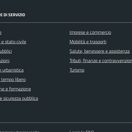
E DI SERVIZIO
e
Imprese e commercio
e stato civile
Mobilità e trasporti
ubblici
Salute, benessere e assistenza
zioni
Tributi, finanze e contravvenzion
 urbanistica
Turismo
e tempo libero
ne e formazione
 e sicurezza pubblica