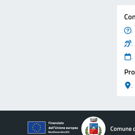
Con
Pro
logo Unione Europea
Comune di