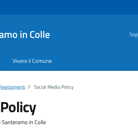
amo in Colle
Segu
Vivere il Comune
Regolamenti
/
Social Media Policy
Policy
i Santeramo in Colle