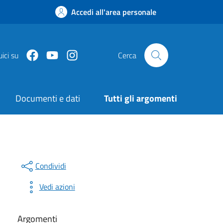
Accedi all'area personale
Facebook
Youtube
Instagram
ici su
Cerca
Documenti e dati
Tutti gli argomenti
Condividi
Vedi azioni
Argomenti