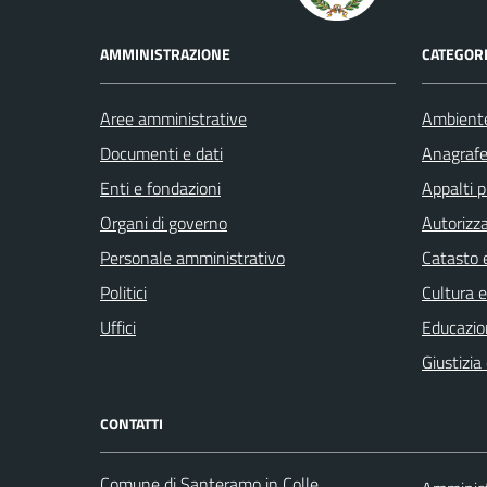
AMMINISTRAZIONE
CATEGORI
Aree amministrative
Ambient
Documenti e dati
Anagrafe 
Enti e fondazioni
Appalti p
Organi di governo
Autorizza
Personale amministrativo
Catasto e
Politici
Cultura 
Uffici
Educazio
Giustizia
CONTATTI
Comune di Santeramo in Colle