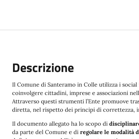
Descrizione
Descrizione
Il Comune di Santeramo in Colle utilizza i social
coinvolgere cittadini, imprese e associazioni nel
Attraverso questi strumenti l’Ente promuove tr
diretta, nel rispetto dei principi di correttezza, i
Il documento allegato ha lo scopo di
disciplinar
da parte del Comune e di
regolare le modalità d