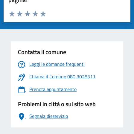
Valuta da 1 a 5 stelle la pagina
Valuta 1 stelle su 5
Valuta 2 stelle su 5
Valuta 3 stelle su 5
Valuta 4 stelle su 5
Valuta 5 stelle su 5
Contatta il comune
Leggi le domande frequenti
Chiama il Comune 080 3028311
Prenota appuntamento
Problemi in città o sul sito web
Segnala disservizio