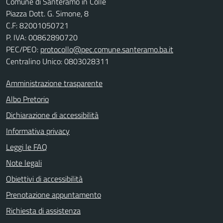
Comune di Santeramo in Colle
Piazza Dott. G. Simone, 8
C.F:
82001050721
P. IVA:
00862890720
PEC/PEO:
protocollo@pec.comune.santeramo.ba.it
Centralino Unico: 0803028311
Amministrazione trasparente
Albo Pretorio
Dichiarazione di accessibilità
Informativa privacy
Leggi le FAQ
Note legali
Obiettivi di accessibilità
Prenotazione appuntamento
Richiesta di assistenza